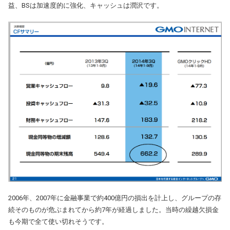
益、BSは加速度的に強化、キャッシュは潤沢です。
2006年、2007年に金融事業で約400億円の損出を計上し、グループの存
続そのものが危ぶまれてから約7年が経過しました。当時の繰越欠損金
も今期で全て使い切れそうです。