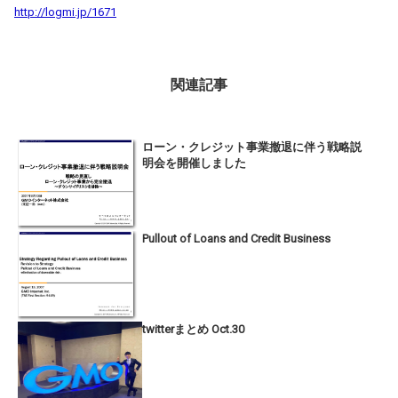
http://logmi.jp/1671
関連記事
ローン・クレジット事業撤退に伴う戦略説
明会を開催しました
Pullout of Loans and Credit Business
twitterまとめ Oct.30