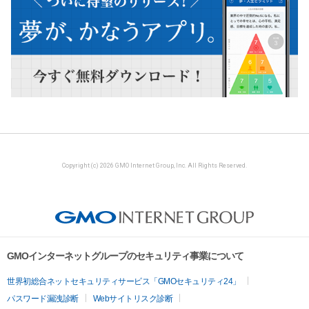
Copyright (c) 2026 GMO Internet Group, Inc. All Rights Reserved.
GMOインターネットグループのセキュリティ事業について
世界初総合ネットセキュリティサービス「GMOセキュリティ24」
パスワード漏洩診断
Webサイトリスク診断