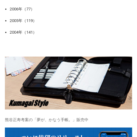
2006年（77）
2005年（119）
2004年（141）
熊谷正寿考案の「夢が、かなう手帳。」販売中