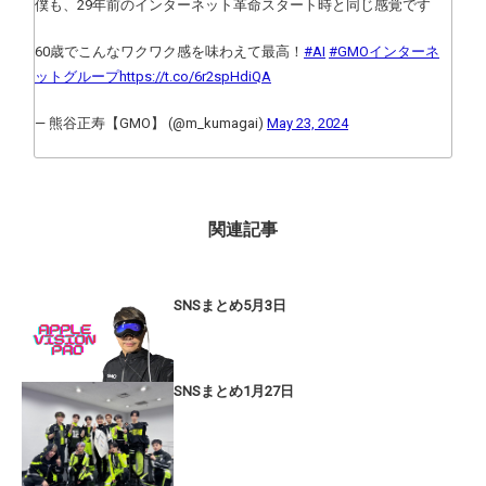
僕も、29年前のインターネット革命スタート時と同じ感覚です
60歳でこんなワクワク感を味わえて最高！
#AI
#GMOインターネ
ットグループ
https://t.co/6r2spHdiQA
— 熊谷正寿【GMO】 (@m_kumagai)
May 23, 2024
関連記事
SNSまとめ5月3日
SNSまとめ1月27日