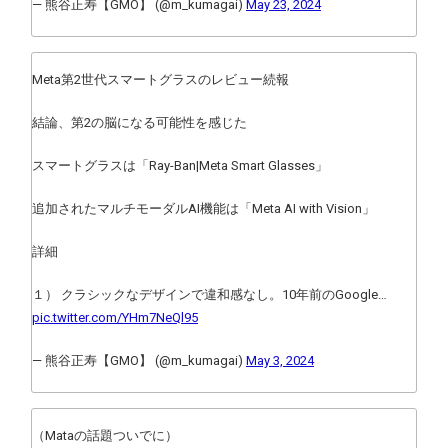
— 熊谷正寿【GMO】 (@m_kumagai)
May 23, 2024
Meta第2世代スマートグラスのレビュー続報
結論、第2の脳になる可能性を感じた
スマートグラスは「Ray-Ban|Meta Smart Glasses」
追加されたマルチモーダルAI機能は「Meta AI with Vision」
詳細
１） クラシックなデザインで違和感なし。10年前のGoogle…
pic.twitter.com/YHm7NeQl95
— 熊谷正寿【GMO】 (@m_kumagai)
May 3, 2024
（Mataの話題ついでに）