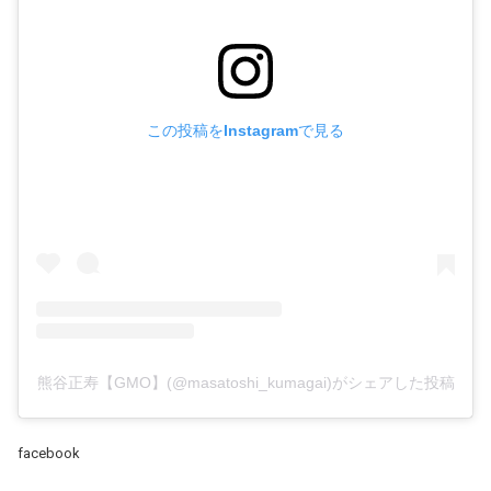
この投稿をInstagramで見る
熊谷正寿【GMO】(@masatoshi_kumagai)がシェアした投稿
facebook