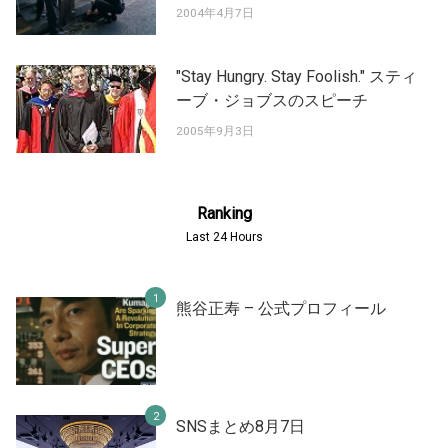
2004年4月7日
"Stay Hungry. Stay Foolish." スティ
ーブ・ジョブスのスピーチ
2005年9月3日
Ranking
Last 24 Hours
熊谷正寿 – 公式プロフィール
SNSまとめ8月7日