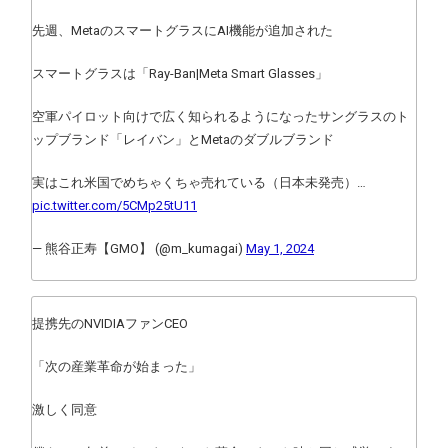
先週、MetaのスマートグラスにAI機能が追加された
スマートグラスは「Ray-Ban|Meta Smart Glasses」
空軍パイロット向けで広く知られるようになったサングラスのト
ップブランド「レイバン」とMetaのダブルブランド
実はこれ米国でめちゃくちゃ売れている（日本未発売）…
pic.twitter.com/5CMp25tU11
— 熊谷正寿【GMO】 (@m_kumagai)
May 1, 2024
提携先のNVIDIAファンCEO
「次の産業革命が始まった」
激しく同意