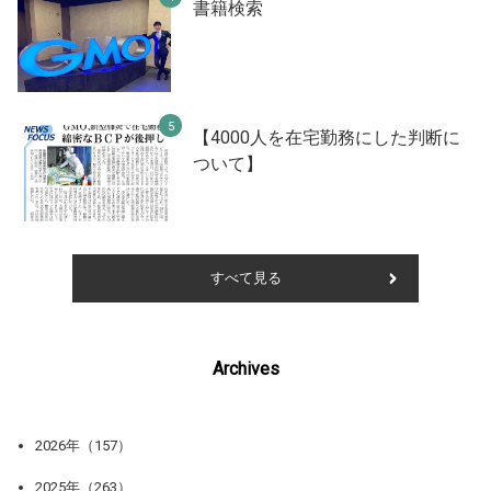
書籍検索
【4000人を在宅勤務にした判断に
ついて】
すべて見る
Archives
2026年（157）
2025年（263）