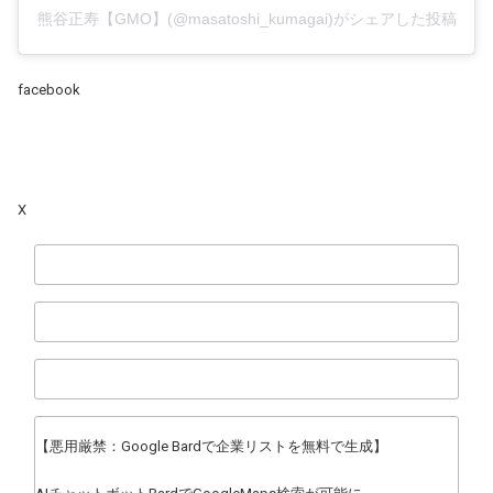
熊谷正寿【GMO】(@masatoshi_kumagai)がシェアした投稿
facebook
X
【悪用厳禁：Google Bardで企業リストを無料で生成】