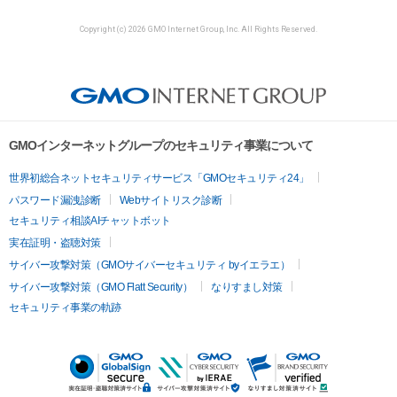
Copyright (c) 2026 GMO Internet Group, Inc. All Rights Reserved.
GMOインターネットグループのセキュリティ事業について
世界初総合ネットセキュリティサービス「GMOセキュリティ24」
パスワード漏洩診断
Webサイトリスク診断
セキュリティ相談AIチャットボット
実在証明・盗聴対策
サイバー攻撃対策（GMOサイバーセキュリティ byイエラエ）
サイバー攻撃対策（GMO Flatt Security）
なりすまし対策
セキュリティ事業の軌跡