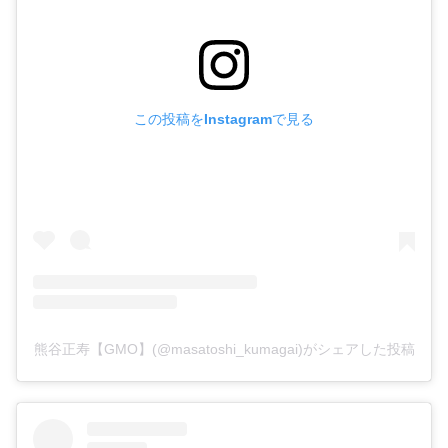
この投稿をInstagramで見る
熊谷正寿【GMO】(@masatoshi_kumagai)がシェアした投稿