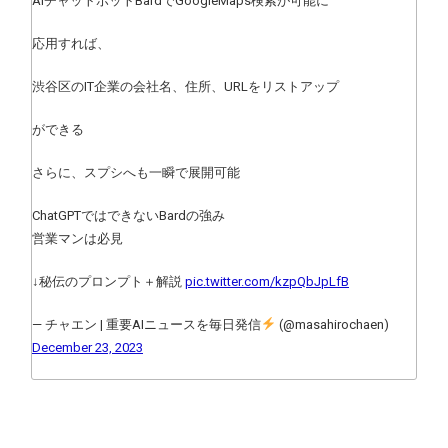
AIチャットボットBardでGoogleMaps検索が可能に
応用すれば、
渋谷区のIT企業の会社名、住所、URLをリストアップ
ができる
さらに、スプシへも一瞬で展開可能
ChatGPTではできないBardの強み
営業マンは必見
↓秘伝のプロンプト＋解説
pic.twitter.com/kzpQbJpLfB
— チャエン | 重要AIニュースを毎日発信
(@masahirochaen)
December 23, 2023