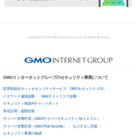
Copyright (c) 2026 GMO Internet Group, Inc. All Rights Reserved.
GMOインターネットグループのセキュリティ事業について
世界初総合ネットセキュリティサービス「GMOセキュリティ24」
パスワード漏洩診断
Webサイトリスク診断
セキュリティ相談AIチャットボット
実在証明・盗聴対策
サイバー攻撃対策（GMOサイバーセキュリティ byイエラエ）
サイバー攻撃対策（GMO Flatt Security）
なりすまし対策
セキュリティ事業の軌跡