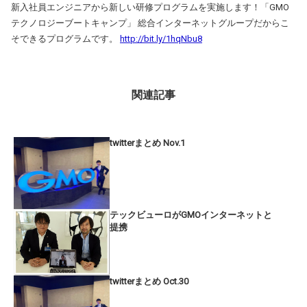
新入社員エンジニアから新しい研修プログラムを実施します！「GMO
テクノロジーブートキャンプ」 総合インターネットグループだからこ
そできるプログラムです。
http://bit.ly/1hqNbu8
関連記事
twitterまとめ Nov.1
テックビューロがGMOインターネットと
提携
twitterまとめ Oct.30