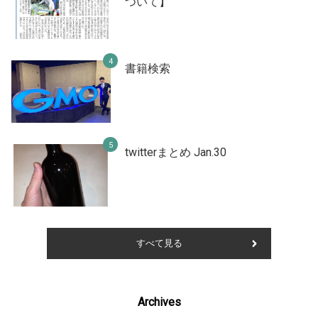
ついて】
書籍検索
twitterまとめ Jan.30
すべて見る
Archives