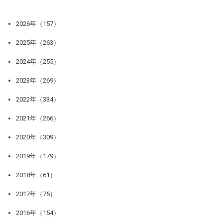
2026年（157）
2025年（263）
2024年（255）
2023年（269）
2022年（334）
2021年（266）
2020年（309）
2019年（179）
2018年（61）
2017年（75）
2016年（154）