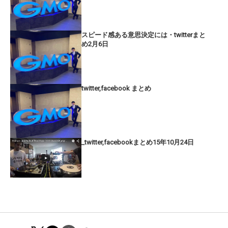
スピード感ある意思決定には・twitterまと
め2月6日
twitter,facebook まとめ
_twitter,facebookまとめ15年10月24日