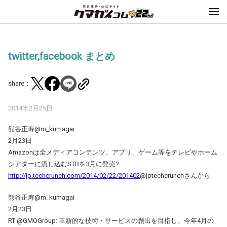
twitter,facebook まとめ
share：
2014年2月25日
熊谷正寿@m_kumagai
2月23日
Amazonは全メディアコンテンツ、アプリ、ゲーム等をテレビやホーム
シアターに流し込むSTBを3月に発売?
http://jp.techcrunch.com/2014/02/22/201402
@jptechcrunchさんから
熊谷正寿@m_kumagai
2月23日
RT @GMOGroup: 革新的な技術・サービスの創出を目指し、今年4月の