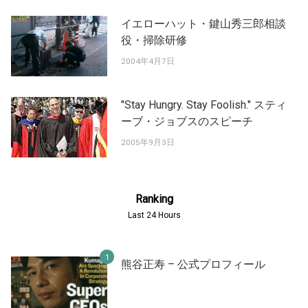
イエローハット・鍵山秀三郎相談
役・掃除研修
2004年4月7日
"Stay Hungry. Stay Foolish." スティ
ーブ・ジョブスのスピーチ
2005年9月3日
Ranking
Last 24 Hours
熊谷正寿 – 公式プロフィール