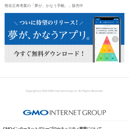
熊谷正寿考案の「夢が、かなう手帳。」販売中
Copyright (c) 2026 GMO Internet Group, Inc. All Rights Reserved.
GMOインターネットグループのセキュリティ事業について