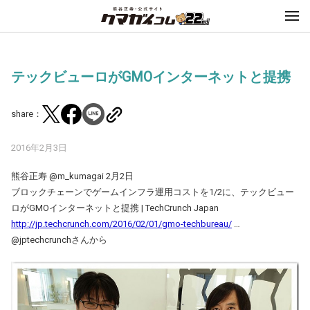
テックビューロがGMOインターネットと提携
share：
2016年2月3日
熊谷正寿 ‏@m_kumagai 2月2日
ブロックチェーンでゲームインフラ運用コストを1/2に、テックビュー
ロがGMOインターネットと提携 | TechCrunch Japan
http://jp.techcrunch.com/2016/02/01/gmo-techbureau/
…
@jptechcrunchさんから