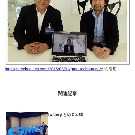
http://jp.techcrunch.com/2016/02/01/gmo-techbureau/
から引用
関連記事
twitterまとめ Oct.30