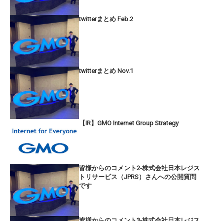
twitterまとめ Feb.2
twitterまとめ Nov.1
【IR】GMO Internet Group Strategy
皆様からのコメント2-株式会社日本レジス
トリサービス（JPRS）さんへの公開質問
です
皆様からのコメント3-株式会社日本レジス