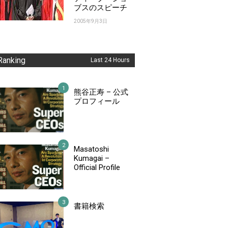
ブスのスピーチ
2005年9月3日
Ranking
Last 24 Hours
熊谷正寿 – 公式
プロフィール
Masatoshi
Kumagai –
Official Profile
書籍検索