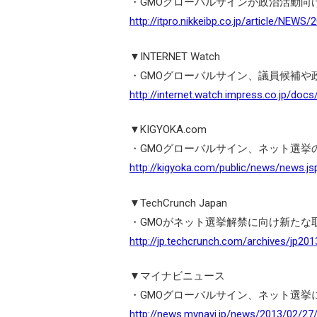
・GMOグローバルサインが政治活動向
http://itpro.nikkeibp.co.jp/article/NEW
▼INTERNET Watch
・GMOグローバルサイン、議員候補や
http://internet.watch.impress.co.jp/d
▼KIGYOKA.com
・GMOグローバルサイン、ネット選挙
http://kigyoka.com/public/news/news.j
▼TechCrunch Japan
・GMOがネット選挙解禁に向け新たな
http://jp.techcrunch.com/archives/jp2
▼マイナビニュース
・GMOグローバルサイン、ネット選挙
http://news.mynavi.jp/news/2013/02/27