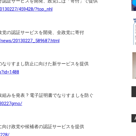
け認証サービスを開発、政党には「寄付」で提供
S/20130227/459428/?top_nhl
政党の認証サービスを開発、全政党に寄付
ocs/news/20130227_589687.html
のなりすまし防止に向けた新サービスを提供
sp?id=1488
取組みを発表 ? 電子証明書でなりすましを防ぐ
0130227gmo/
に向け政党や候補者の認証サービスを提供
/228/