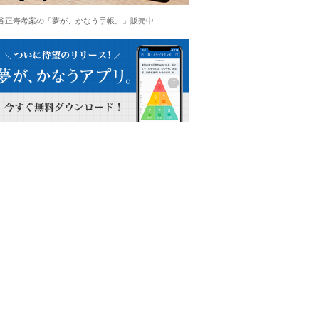
谷正寿考案の「夢が、かなう手帳。」販売中