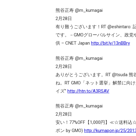
熊谷正寿 @m_kumagai
2月28日
有り難うございます！RT @eshinta
です。－GMOグローバルサイン、政党
供 – CNET Japan
http://bit.ly/13nBBry
熊谷正寿 @m_kumagai
2月28日
ありがとうございます。RT @tsud
ね。RT GMO「ネット選挙」解禁に向けた
イズ”
http://htn.to/A3RSAV
熊谷正寿 @m_kumagai
2月28日
安い！77%OFF【1,000円】≪☆送料
ポン by GMO)
http://kumapon.jp/25/20