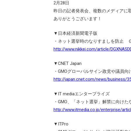
2月28日
昨日の記者発表会、複数のメディアに
ありがとうございます！
▼日本経済新聞電子版
・ネット選挙時のなりすましを防止 
http://www.nikkei.com/article/DGXNA
▼CNET Japan
・GMOグローバルサイン政党や議員向
http://japan.cnet.com/news/business/3
▼IT mediaエンタープライズ
・GMO、「ネット選挙」解禁に向けた
http://www.itmedia.co.jp/enterprise/art
▼ITPro