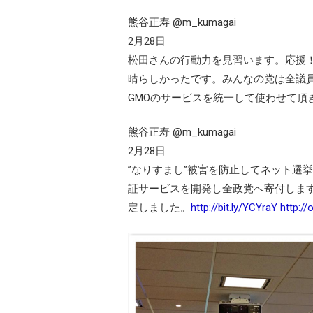
熊谷正寿 @m_kumagai
2月28日
松田さんの行動力を見習います。応援！RT 
晴らしかったです。みんなの党は全議員
GMOのサービスを統一して使わせて頂きます！
熊谷正寿 @m_kumagai
2月28日
”なりすまし”被害を防止してネット選
証サービスを開発し全政党へ寄付しま
定しました。
http://bit.ly/YCYraY
http://