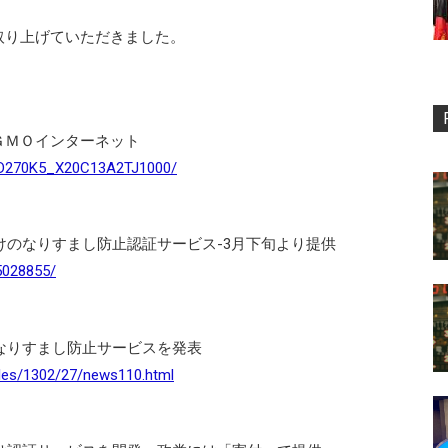
取り上げていただきました。
ＧＭＯインターネット
SDD270K5_X20C13A2TJ1000/
けのなりすまし防止認証サービス-3月下旬より提供
5028855/
なりすまし防止サービスを発表
icles/1302/27/news110.html