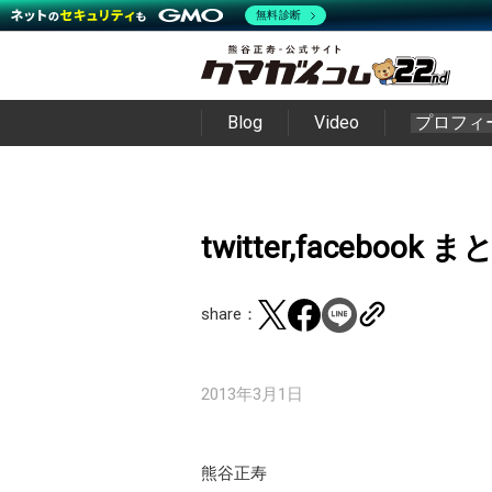
無料診断
Blog
Video
プロフィ
twitter,facebook 
share：
2013年3月1日
熊谷正寿