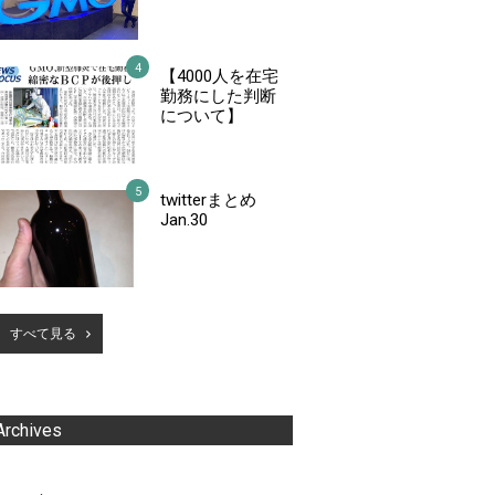
【4000人を在宅
勤務にした判断
について】
twitterまとめ
Jan.30
すべて見る
Archives