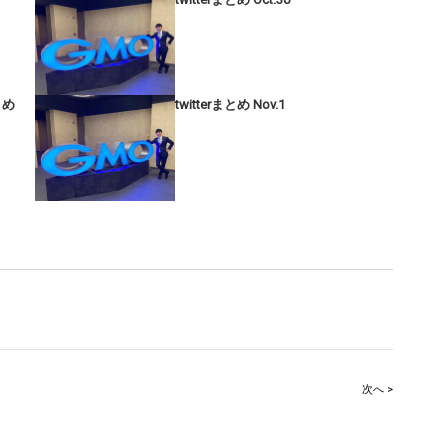
まとめ
twitterまとめ Nov.1
次へ >