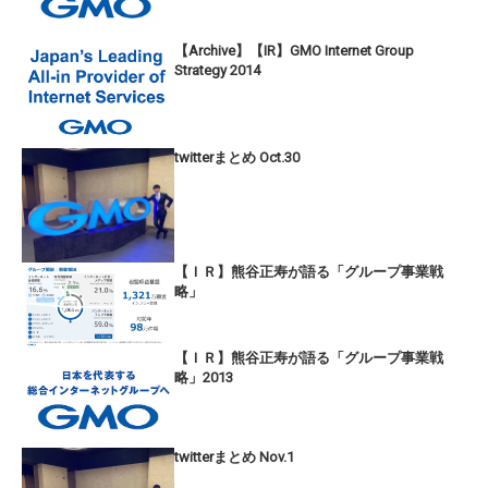
【Archive】【IR】GMO Internet Group
Strategy 2014
twitterまとめ Oct.30
【ＩＲ】熊谷正寿が語る「グループ事業戦
略」
【ＩＲ】熊谷正寿が語る「グループ事業戦
略」2013
twitterまとめ Nov.1