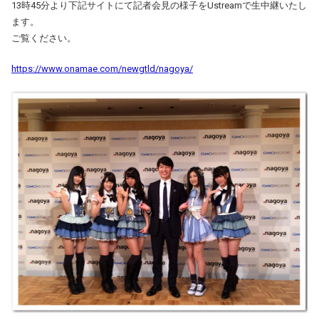
13時45分より下記サイトにて記者会見の様子をUstreamで生中継いたし
ます。
ご覧ください。
https://www.onamae.com/newgtld/nagoya/