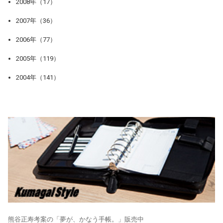
2008年（17）
2007年（36）
2006年（77）
2005年（119）
2004年（141）
熊谷正寿考案の「夢が、かなう手帳。」販売中