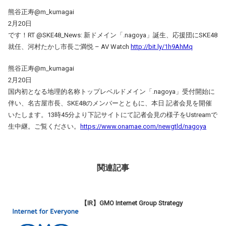
熊谷正寿@m_kumagai
2月20日
です！RT @SKE48_News: 新ドメイン「.nagoya」誕生、応援団にSKE48
就任、河村たかし市長ご満悦 – AV Watch
http://bit.ly/1h9AhMq
熊谷正寿@m_kumagai
2月20日
国内初となる地理的名称トップレベルドメイン「.nagoya」受付開始に
伴い、名古屋市長、SKE48のメンバーとともに、本日 記者会見を開催
いたします。13時45分より下記サイトにて記者会見の様子をUstreamで
生中継。ご覧ください。
https://www.onamae.com/newgtld/nagoya
関連記事
【IR】GMO Internet Group Strategy