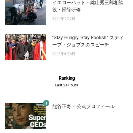
イエローハット・鍵山秀三郎相談
役・掃除研修
2004年4月7日
"Stay Hungry. Stay Foolish." スティ
ーブ・ジョブスのスピーチ
2005年9月3日
Ranking
Last 24 Hours
熊谷正寿 – 公式プロフィール