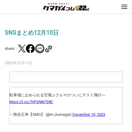
SNSまとめ12月10日
share：
2023年12月11日
駐車場に止められる空飛ぶクルマがついにテスト飛行へ
https://t.co/7HPzNM728C
— 熊谷正寿【GMO】 (@m_kumagai)
December 10, 2023