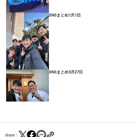
SNSまとめ1月1日
SNSまとめ5月27日
share：