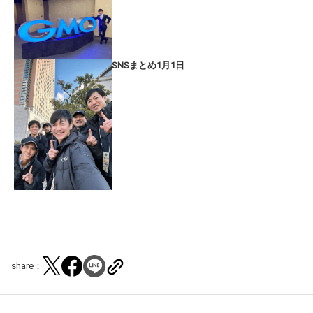
SNSまとめ1月1日
share：