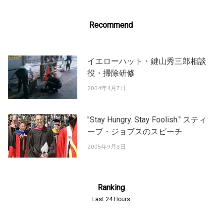
Recommend
イエローハット・鍵山秀三郎相談
役・掃除研修
2004年4月7日
"Stay Hungry. Stay Foolish." スティ
ーブ・ジョブスのスピーチ
2005年9月3日
Ranking
Last 24 Hours