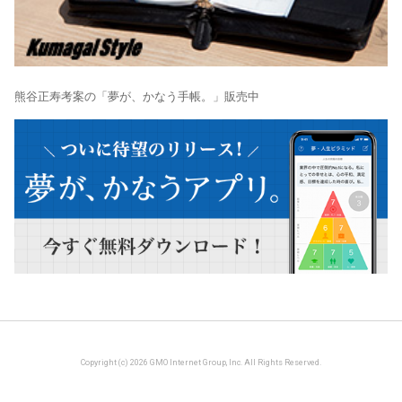
熊谷正寿考案の「夢が、かなう手帳。」販売中
Copyright (c) 2026 GMO Internet Group, Inc. All Rights Reserved.