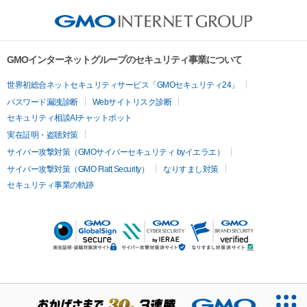
GMOインターネットグループのセキュリティ事業について
世界初総合ネットセキュリティサービス「GMOセキュリティ24」
パスワード漏洩診断
Webサイトリスク診断
セキュリティ相談AIチャットボット
実在証明・盗聴対策
サイバー攻撃対策（GMOサイバーセキュリティ byイエラエ）
サイバー攻撃対策（GMO Flatt Security）
なりすまし対策
セキュリティ事業の軌跡