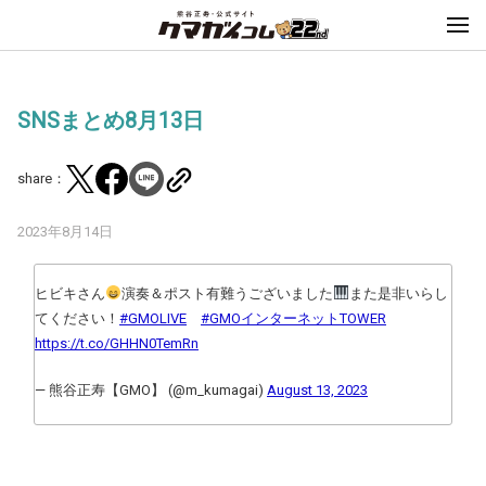
SNSまとめ8月13日
share：
2023年8月14日
ヒビキさん
演奏＆ポスト有難うございました
また是非いらし
てください！
#GMOLIVE
#GMOインターネットTOWER
https://t.co/GHHN0TemRn
— 熊谷正寿【GMO】 (@m_kumagai)
August 13, 2023