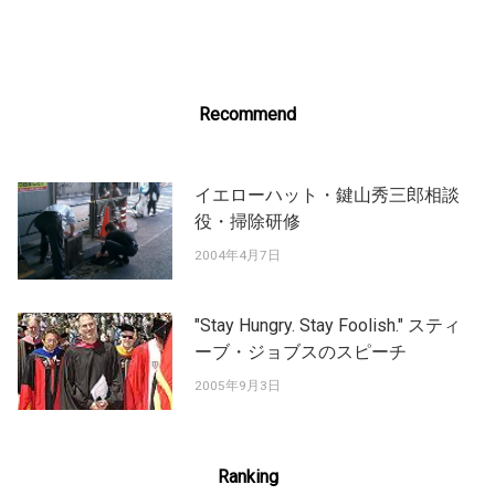
navigation
Recommend
イエローハット・鍵山秀三郎相談
役・掃除研修
2004年4月7日
"Stay Hungry. Stay Foolish." スティ
ーブ・ジョブスのスピーチ
2005年9月3日
Ranking