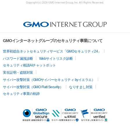
Copyright (c) 2026 GMO Internet Group, Inc. All Rights Reserved.
GMOインターネットグループのセキュリティ事業について
世界初総合ネットセキュリティサービス「GMOセキュリティ24」
パスワード漏洩診断
Webサイトリスク診断
セキュリティ相談AIチャットボット
実在証明・盗聴対策
サイバー攻撃対策（GMOサイバーセキュリティ byイエラエ）
サイバー攻撃対策（GMO Flatt Security）
なりすまし対策
セキュリティ事業の軌跡