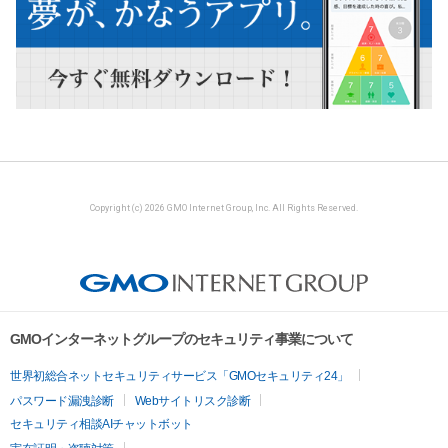
Copyright (c) 2026 GMO Internet Group, Inc. All Rights Reserved.
GMOインターネットグループのセキュリティ事業について
世界初総合ネットセキュリティサービス「GMOセキュリティ24」
パスワード漏洩診断
Webサイトリスク診断
セキュリティ相談AIチャットボット