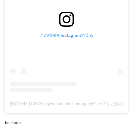
この投稿をInstagramで見る
熊谷正寿【GMO】(@masatoshi_kumagai)がシェアした投稿
facebook