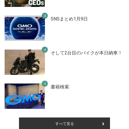
SNSまとめ1月9日
そして2台目のバイクが本日納車！
書籍検索
すべて見る