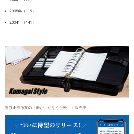
2005年（119）
2004年（141）
熊谷正寿考案の「夢が、かなう手帳。」販売中