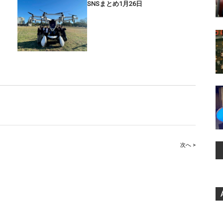
SNSまとめ1月26日
次へ >