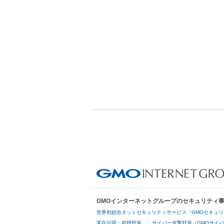
GMOインターネットグループのセキュリティ
世界初総合ネットセキュリティサービス「GMOセキュリ
実在証明・盗聴対策
サイバー攻撃対策（GMOサイバ