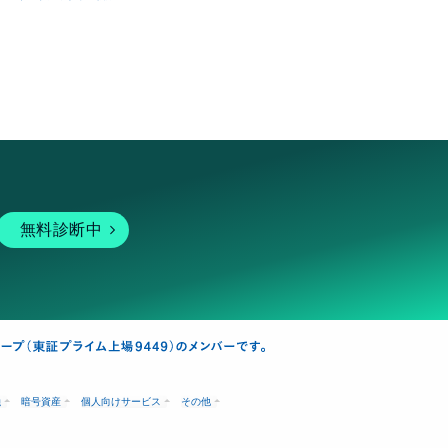
無料診断中
融
暗号資産
個人向けサービス
その他