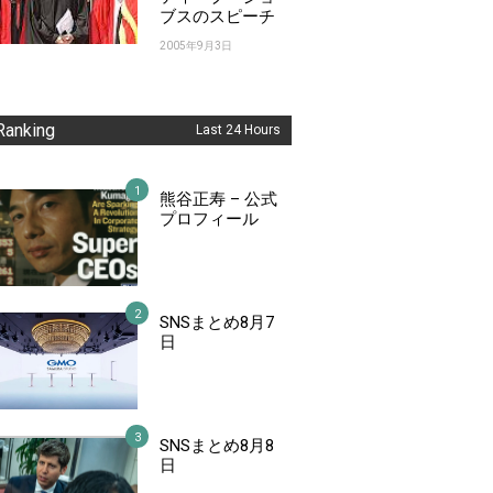
ブスのスピーチ
2005年9月3日
Ranking
Last 24 Hours
熊谷正寿 – 公式
プロフィール
SNSまとめ8月7
日
SNSまとめ8月8
日