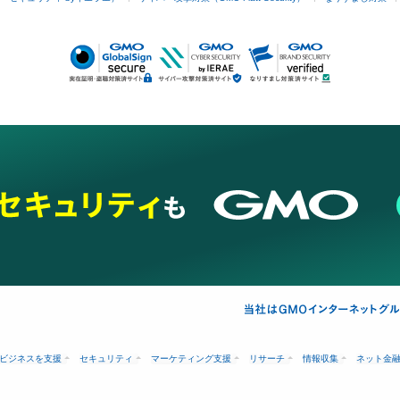
ビジネスを支援
セキュリティ
マーケティング支援
リサーチ
情報収集
ネット金