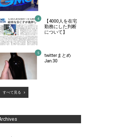
【4000人を在宅
勤務にした判断
について】
twitterまとめ
Jan.30
すべて見る
Archives