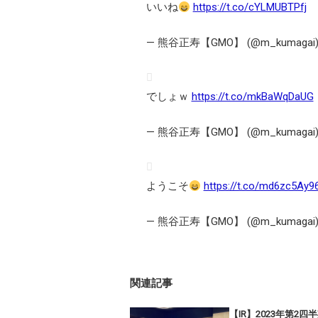
いいね
https://t.co/cYLMUBTPfj
— 熊谷正寿【GMO】 (@m_kumagai
でしょｗ
https://t.co/mkBaWqDaUG
— 熊谷正寿【GMO】 (@m_kumagai
ようこそ
https://t.co/md6zc5Ay9
— 熊谷正寿【GMO】 (@m_kumagai
関連記事
【IR】2023年第2四