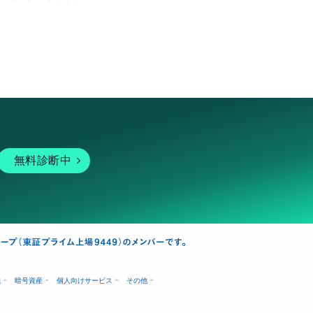
無料診断中
融
暗号資産
個人向けサービス
その他