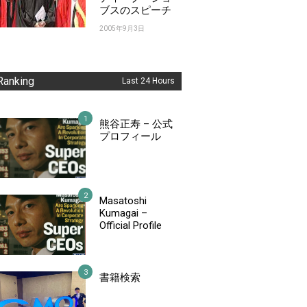
ブスのスピーチ
2005年9月3日
Ranking
Last 24 Hours
熊谷正寿 – 公式
プロフィール
Masatoshi
Kumagai –
Official Profile
書籍検索