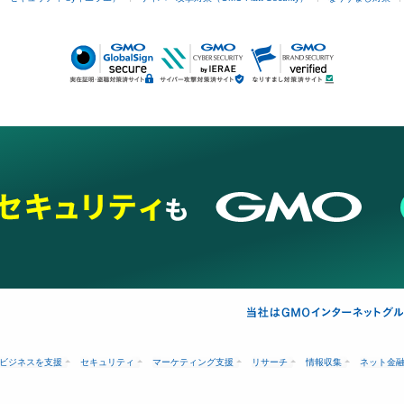
ビジネスを支援
セキュリティ
マーケティング支援
リサーチ
情報収集
ネット金