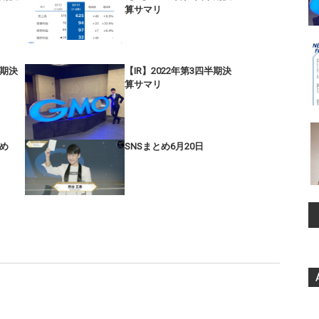
算サマリ
半期決
【IR】2022年第3四半期決
算サマリ
とめ
SNSまとめ6月20日