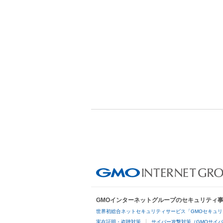
GMOインターネットグループのセキュリティ
世界初総合ネットセキュリティサービス「GMOセキュリ
実在証明・盗聴対策
サイバー攻撃対策（GMOサイバ