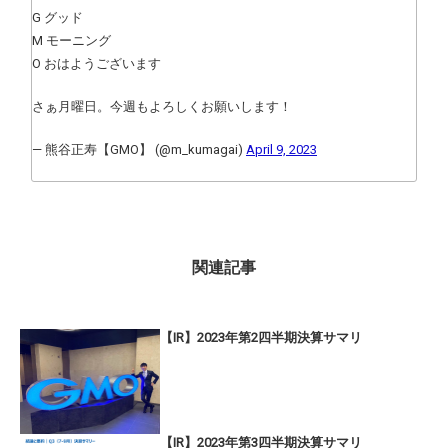
G グッド
M モーニング
O おはようございます
さぁ月曜日。今週もよろしくお願いします！
— 熊谷正寿【GMO】 (@m_kumagai)
April 9, 2023
関連記事
【IR】2023年第2四半期決算サマリ
【IR】2023年第3四半期決算サマリ