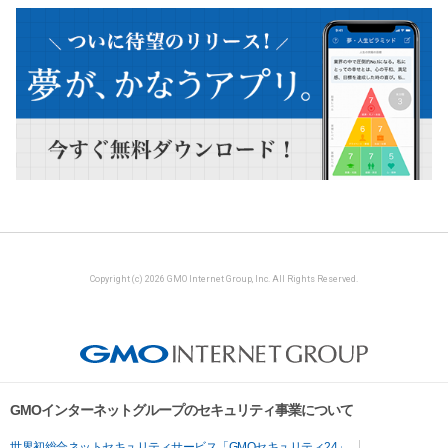
Copyright (c) 2026 GMO Internet Group, Inc. All Rights Reserved.
GMOインターネットグループのセキュリティ事業について
世界初総合ネットセキュリティサービス「GMOセキュリティ24」