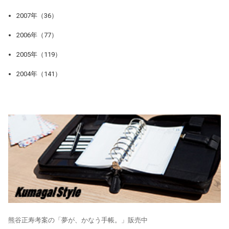
2007年（36）
2006年（77）
2005年（119）
2004年（141）
熊谷正寿考案の「夢が、かなう手帳。」販売中