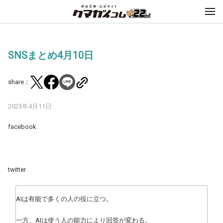
SNSまとめ4月10日
share：
2023年4月11日
facebook
twitter
AIは有能で多くの人の役に立つ。
一方、AIは使う人の能力により回答が変わる。