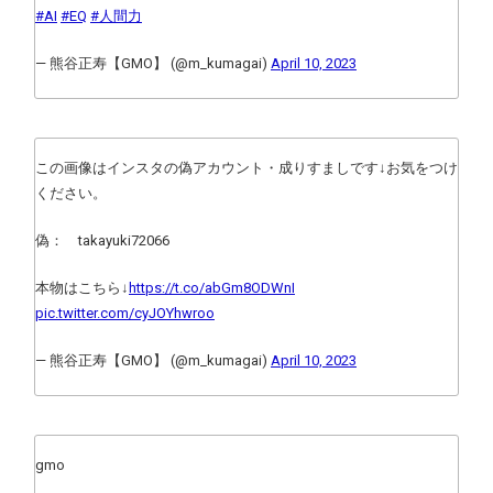
#AI
#EQ
#人間力
— 熊谷正寿【GMO】 (@m_kumagai)
April 10, 2023
この画像はインスタの偽アカウント・成りすましです↓お気をつけ
ください。
偽： takayuki72066
本物はこちら↓
https://t.co/abGm8ODWnI
pic.twitter.com/cyJOYhwroo
— 熊谷正寿【GMO】 (@m_kumagai)
April 10, 2023
gmo