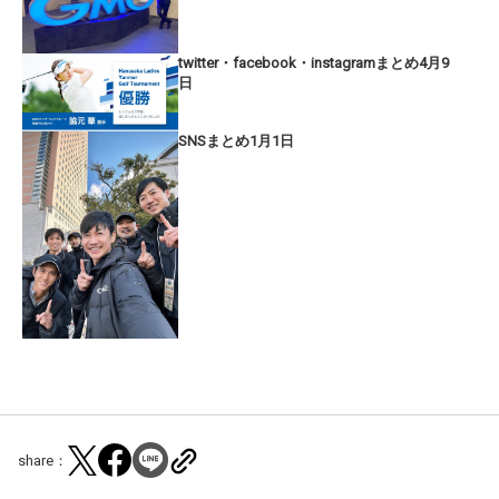
twitter・facebook・instagramまとめ4月9
日
SNSまとめ1月1日
share：