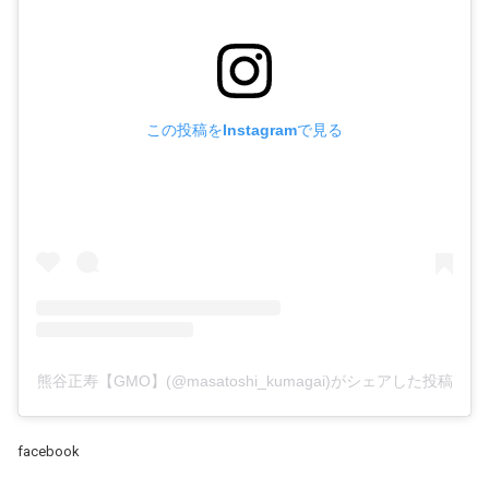
この投稿をInstagramで見る
熊谷正寿【GMO】(@masatoshi_kumagai)がシェアした投稿
facebook