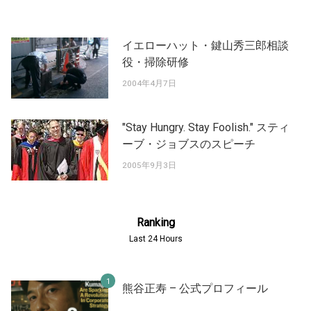
イエローハット・鍵山秀三郎相談
役・掃除研修
2004年4月7日
"Stay Hungry. Stay Foolish." スティ
ーブ・ジョブスのスピーチ
2005年9月3日
Ranking
Last 24 Hours
熊谷正寿 – 公式プロフィール