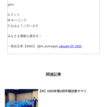
gmo
G グッド
M モーニング
O おはようございます
みなさま素敵な週末を！
— 熊谷正寿【GMO】 (@m_kumagai)
January 20, 2023
関連記事
【IR】2023年第2四半期決算サマリ