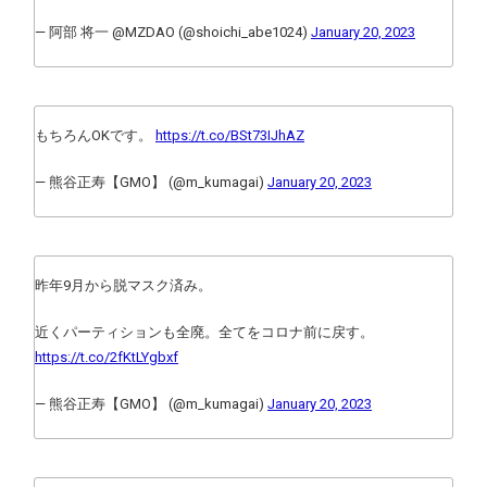
— 阿部 将一 @MZDAO (@shoichi_abe1024)
January 20, 2023
もちろんOKです。
https://t.co/BSt73IJhAZ
— 熊谷正寿【GMO】 (@m_kumagai)
January 20, 2023
昨年9月から脱マスク済み。
近くパーティションも全廃。全てをコロナ前に戻す。
https://t.co/2fKtLYgbxf
— 熊谷正寿【GMO】 (@m_kumagai)
January 20, 2023