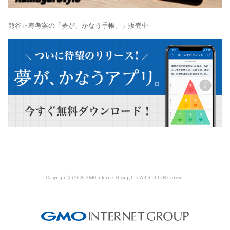
熊谷正寿考案の「夢が、かなう手帳。」販売中
Copyright (c) 2026 GMO Internet Group, Inc. All Rights Reserved.