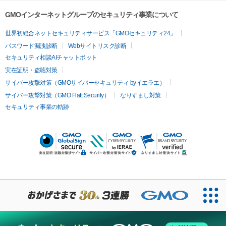
GMOインターネットグループのセキュリティ事業について
世界初総合ネットセキュリティサービス「GMOセキュリティ24」
パスワード漏洩診断
Webサイトリスク診断
セキュリティ相談AIチャットボット
実在証明・盗聴対策
サイバー攻撃対策（GMOサイバーセキュリティ byイエラエ）
サイバー攻撃対策（GMO Flatt Security）
なりすまし対策
セキュリティ事業の軌跡