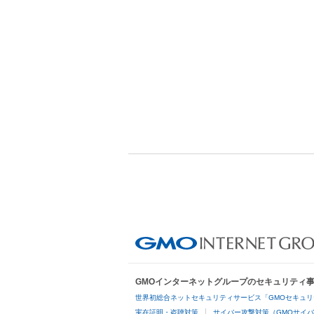
GMOインターネットグループのセキュリティ
世界初総合ネットセキュリティサービス「GMOセキュリ
実在証明・盗聴対策
サイバー攻撃対策（GMOサイバ