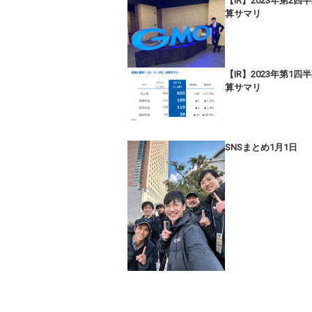
【IR】2023年第2四
算サマリ
【IR】2023年第1四
算サマリ
SNSまとめ1月1日