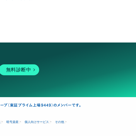
無料診断中
融
暗号資産
個人向けサービス
その他