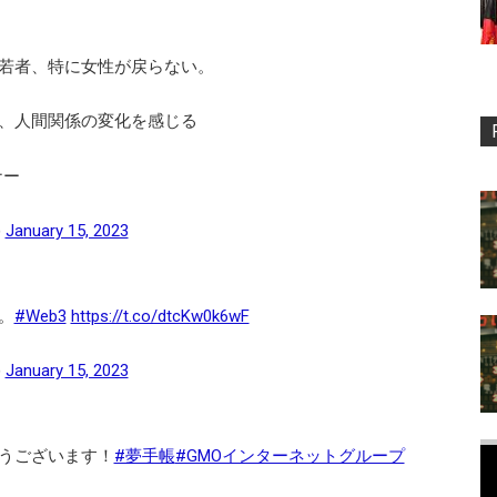
若者、特に女性が戻らない。
、人間関係の変化を感じる
ナー
)
January 15, 2023
。
#Web3
https://t.co/dtcKw0k6wF
)
January 15, 2023
うございます！
#夢手帳
#GMOインターネットグループ