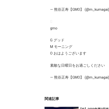
— 熊谷正寿【GMO】 (@m_kumagai
gmo
G グッド
M モーニング
O おはようございます
素敵な日曜日をお過ごしください
— 熊谷正寿【GMO】 (@m_kumagai
関連記事