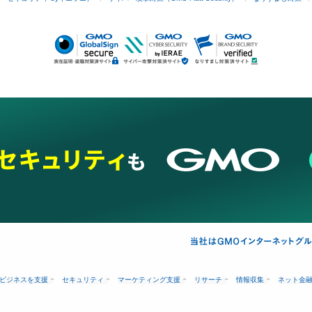
ビジネスを支援
セキュリティ
マーケティング支援
リサーチ
情報収集
ネット金