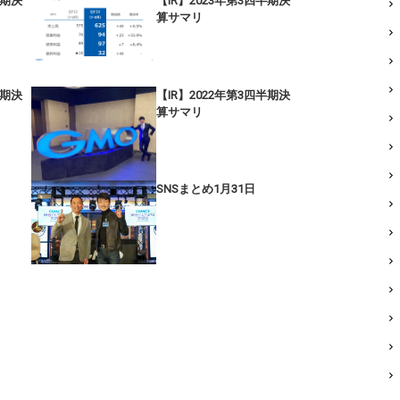
半期決
【IR】2023年第3四半期決
算サマリ
半期決
【IR】2022年第3四半期決
算サマリ
SNSまとめ1月31日