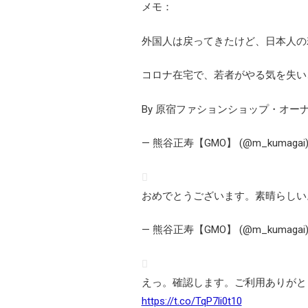
メモ：
外国人は戻ってきたけど、日本人の
コロナ在宅で、若者がやる気を失い
By 原宿ファションショップ・オー
— 熊谷正寿【GMO】 (@m_kumagai
おめでとうございます。素晴らしい
— 熊谷正寿【GMO】 (@m_kumagai
えっ。確認します。ご利用ありがと
https://t.co/TqP7li0t10