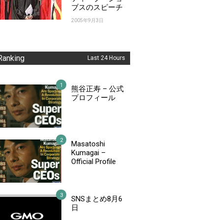
ブスのスピーチ
2005年9月3日
Ranking
Last 24 Hours
熊谷正寿 – 公式
プロフィール
Masatoshi
Kumagai –
Official Profile
SNSまとめ8月6
日