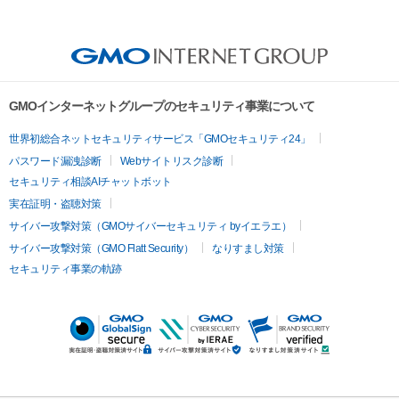
GMOインターネットグループのセキュリティ事業について
世界初総合ネットセキュリティサービス「GMOセキュリティ24」
パスワード漏洩診断
Webサイトリスク診断
セキュリティ相談AIチャットボット
実在証明・盗聴対策
サイバー攻撃対策（GMOサイバーセキュリティ byイエラエ）
サイバー攻撃対策（GMO Flatt Security）
なりすまし対策
セキュリティ事業の軌跡