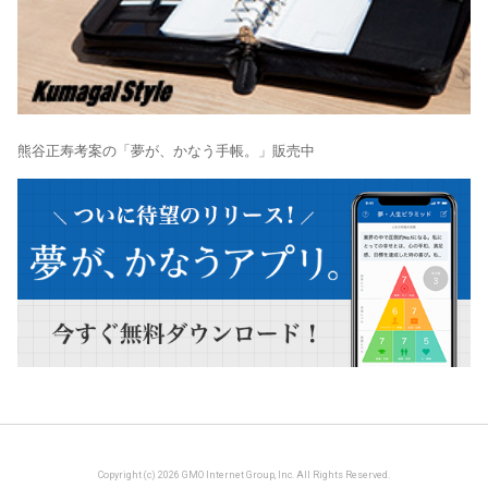
熊谷正寿考案の「夢が、かなう手帳。」販売中
Copyright (c) 2026 GMO Internet Group, Inc. All Rights Reserved.