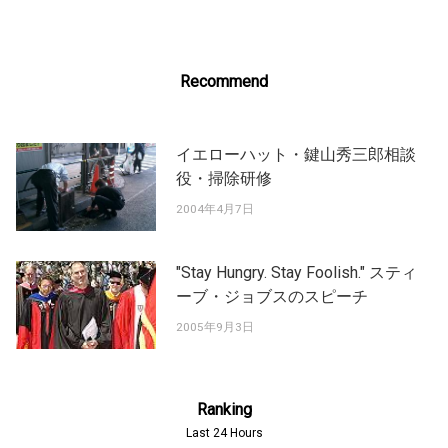
Recommend
イエローハット・鍵山秀三郎相談
役・掃除研修
2004年4月7日
"Stay Hungry. Stay Foolish." スティ
ーブ・ジョブスのスピーチ
2005年9月3日
Ranking
Last 24 Hours