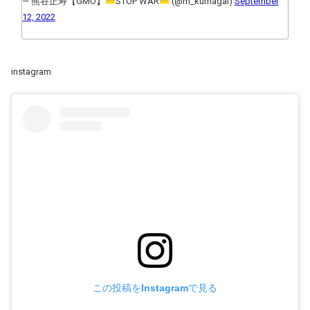
— 熊谷正寿【GMO】
STOP WAR
(@m_kumagai)
September
12, 2022
instagram
この投稿をInstagramで見る