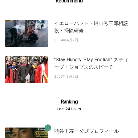
Recommend
イエローハット・鍵山秀三郎相談
役・掃除研修
2004年4月7日
"Stay Hungry. Stay Foolish." スティ
ーブ・ジョブスのスピーチ
2005年9月3日
Ranking
Last 24 Hours
熊谷正寿 – 公式プロフィール