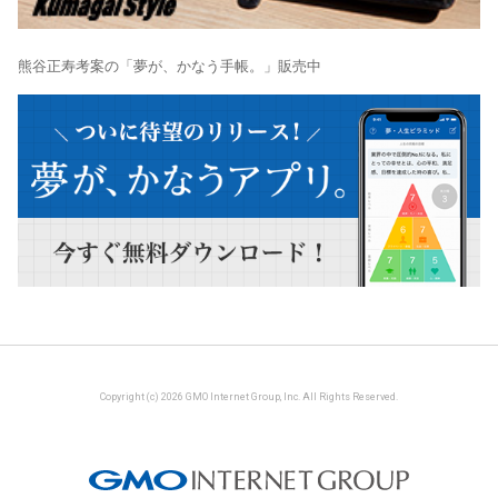
熊谷正寿考案の「夢が、かなう手帳。」販売中
Copyright (c) 2026 GMO Internet Group, Inc. All Rights Reserved.