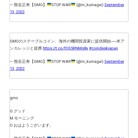
— 熊谷正寿【GMO】
STOP WAR
(@m_kumagai)
September
13, 2022
GMOのステーブルコイン、海外の機関投資家に提供開始──米ア
ンカレッジと提携
https://t.co/fQS5RNMq8v
#coindeskjapan
— 熊谷正寿【GMO】
STOP WAR
(@m_kumagai)
September
13, 2022
gmo
G グッド
M モーニング
O おはようございます。