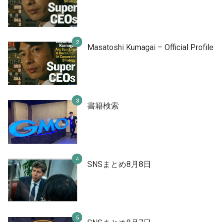
Masatoshi Kumagai – Official Profile
書籍検索
SNSまとめ8月8日