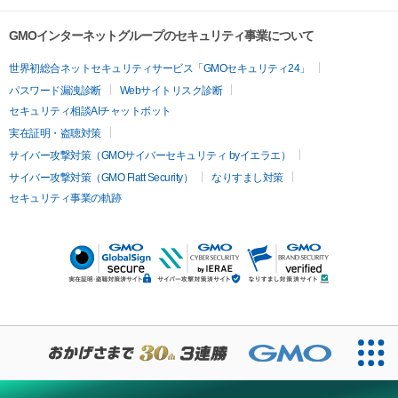
GMOインターネットグループのセキュリティ事業について
世界初総合ネットセキュリティサービス「GMOセキュリティ24」
パスワード漏洩診断
Webサイトリスク診断
セキュリティ相談AIチャットボット
実在証明・盗聴対策
サイバー攻撃対策（GMOサイバーセキュリティ byイエラエ）
サイバー攻撃対策（GMO Flatt Security）
なりすまし対策
セキュリティ事業の軌跡