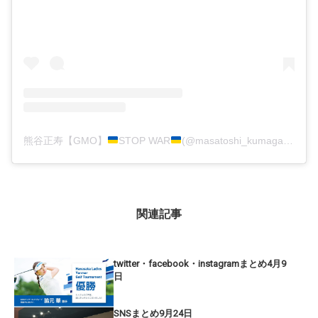
熊谷正寿【GMO】
STOP WAR
(@masatoshi_kumagai)がシェアした投稿
関連記事
twitter・facebook・instagramまとめ4月9
日
SNSまとめ9月24日