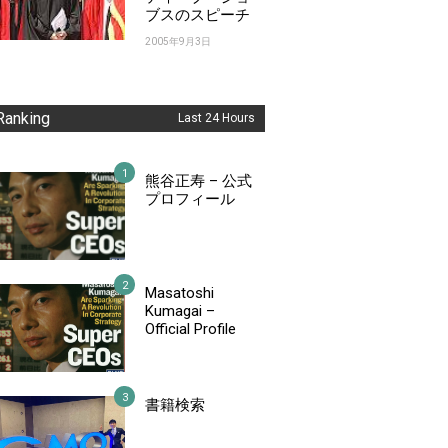
ブスのスピーチ
2005年9月3日
Ranking
Last 24 Hours
熊谷正寿 – 公式
プロフィール
Masatoshi
Kumagai –
Official Profile
書籍検索