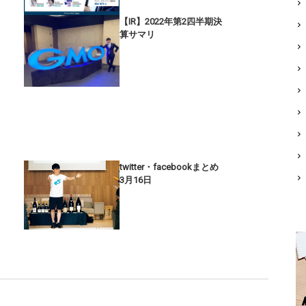
【IR】2022年第2四半期決
算サマリ
twitter・facebookまとめ
3月16日