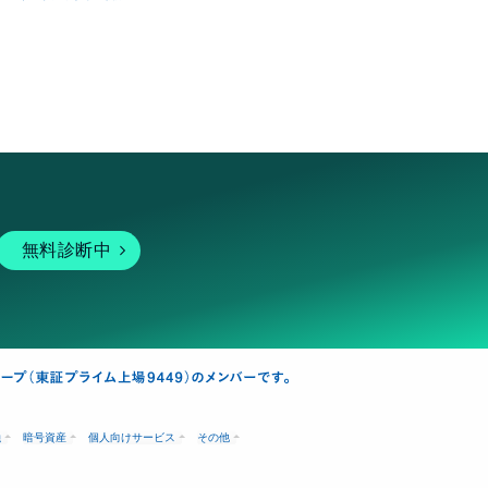
無料診断中
融
暗号資産
個人向けサービス
その他