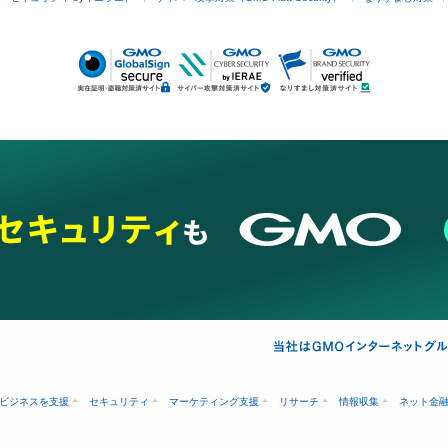
ビジネスを支援
セキュリティ
マーケティング支援
リサーチ
情報収集
ネット金