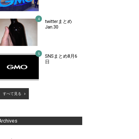
twitterまとめ
Jan.30
SNSまとめ8月6
日
すべて見る
Archives