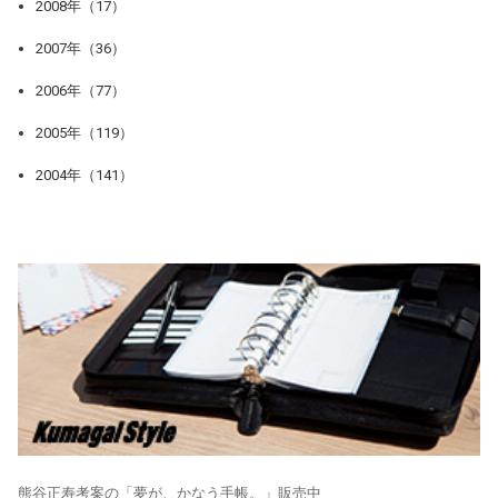
2008年（17）
2007年（36）
2006年（77）
2005年（119）
2004年（141）
熊谷正寿考案の「夢が、かなう手帳。」販売中