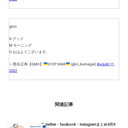
gmo
G グッド
M モーニング
O おはようございます。
— 熊谷正寿【GMO】
STOP WAR
(@m_kumagai)
August 11,
2022
関連記事
twitter・facebook・instagramまとめ4月9