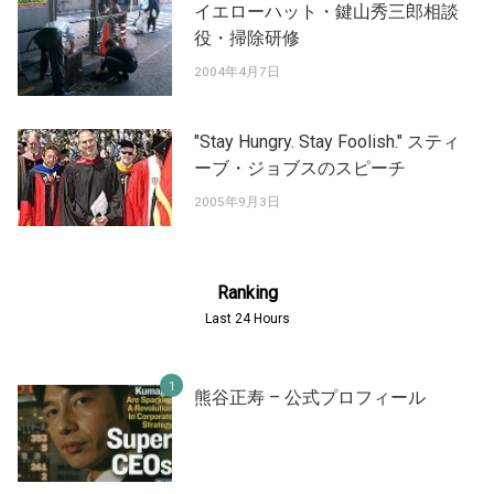
イエローハット・鍵山秀三郎相談
役・掃除研修
2004年4月7日
"Stay Hungry. Stay Foolish." スティ
ーブ・ジョブスのスピーチ
2005年9月3日
Ranking
Last 24 Hours
熊谷正寿 – 公式プロフィール