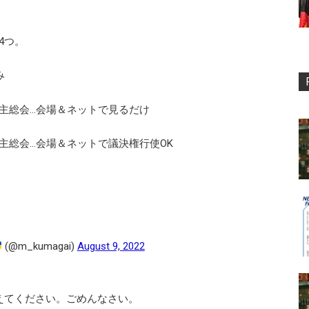
4つ。
み
主総会…会場＆ネットで見るだけ
主総会…会場＆ネットで議決権行使OK
(@m_kumagai)
August 9, 2022
えてください。ごめんなさい。