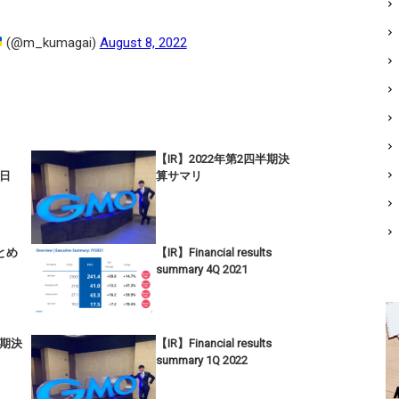
(@m_kumagai)
August 8, 2022
【IR】2022年第2四半期決
9日
算サマリ
まとめ
【IR】Financial results
summary 4Q 2021
半期決
【IR】Financial results
summary 1Q 2022