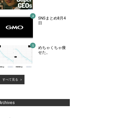
SNSまとめ8月4
日
めちゃくちゃ痩
せた。
すべて見る
Archives