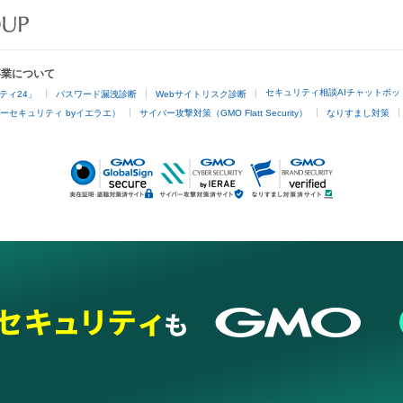
事業について
セキュリティ相談AIチャットボッ
ティ24」
パスワード漏洩診断
Webサイトリスク診断
ーセキュリティ byイエラエ）
サイバー攻撃対策（GMO Flatt Security）
なりすまし対策