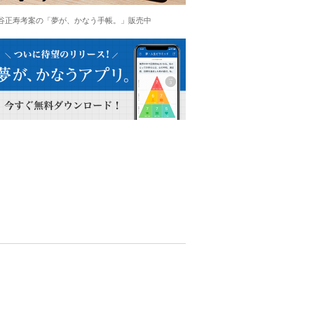
谷正寿考案の「夢が、かなう手帳。」販売中