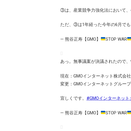
③は、産業競争力強化法において、会
ただ、③は1年経った今年の6月で
— 熊谷正寿【GMO】
STOP WAR
あっ。無事議案が決議されたので、
現在：GMOインターネット株式会社
変更：GMOインターネットグルー
宜しくです。
#GMOインターネット
— 熊谷正寿【GMO】
STOP WAR