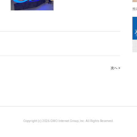
熊
次へ >
Copyright (c) 2026 GMO Internet Group, Inc. All Rights Reserved.