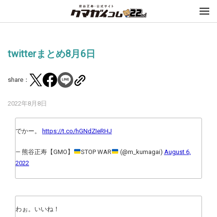
twitterまとめ8月6日
share：
2022年8月8日
でかー。
https://t.co/hGNdZIeRHJ
— 熊谷正寿【GMO】
STOP WAR
(@m_kumagai)
August 6,
2022
わぉ。いいね！