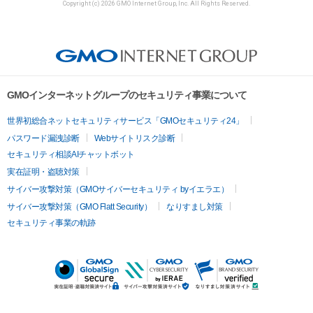
Copyright (c) 2026 GMO Internet Group, Inc. All Rights Reserved.
GMOインターネットグループのセキュリティ事業について
世界初総合ネットセキュリティサービス「GMOセキュリティ24」
パスワード漏洩診断
Webサイトリスク診断
セキュリティ相談AIチャットボット
実在証明・盗聴対策
サイバー攻撃対策（GMOサイバーセキュリティ byイエラエ）
サイバー攻撃対策（GMO Flatt Security）
なりすまし対策
セキュリティ事業の軌跡