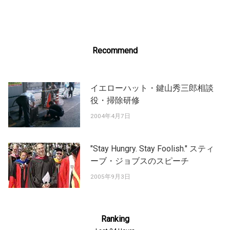
navigation
Recommend
イエローハット・鍵山秀三郎相談
役・掃除研修
2004年4月7日
"Stay Hungry. Stay Foolish." スティ
ーブ・ジョブスのスピーチ
2005年9月3日
Ranking