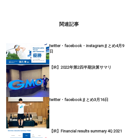
関連記事
twitter・facebook・instagramまとめ4月9
日
【IR】2022年第2四半期決算サマリ
twitter・facebookまとめ3月16日
【IR】Financial results summary 4Q 2021