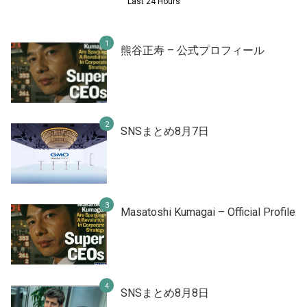
Last 24 Hours
熊谷正寿 – 公式プロフィール
SNSまとめ8月7日
Masatoshi Kumagai – Official Profile
SNSまとめ8月8日