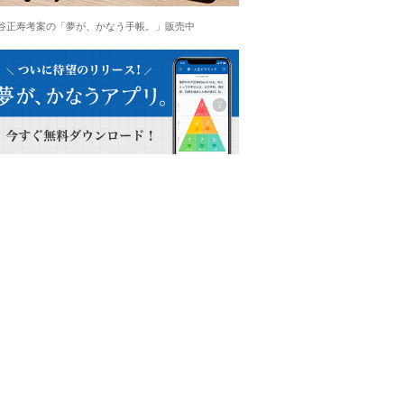
谷正寿考案の「夢が、かなう手帳。」販売中