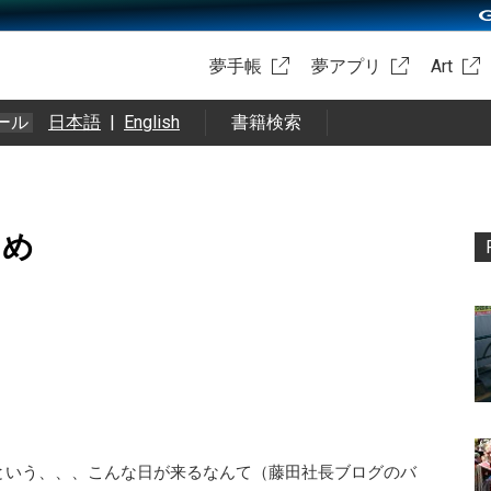
夢手帳
夢アプリ
Art
ール
日本語
|
English
書籍検索
まとめ
という、、、こんな日が来るなんて（藤田社長ブログのバ