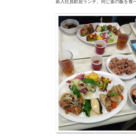
新入社員歓迎ランチ。同じ釜の飯を食