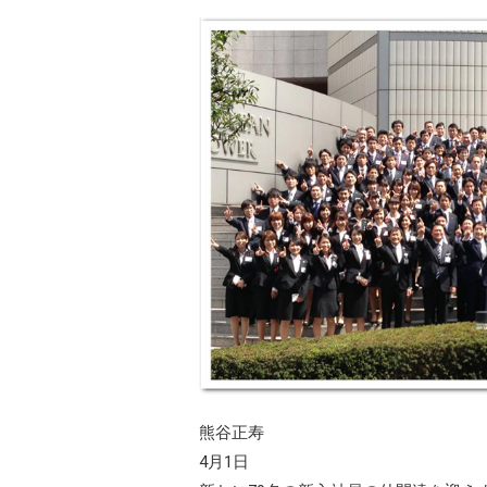
熊谷正寿
4月1日