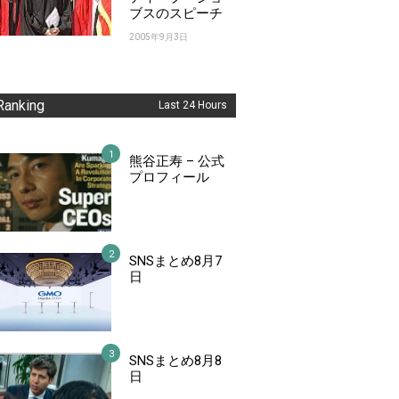
ブスのスピーチ
2005年9月3日
Ranking
Last 24 Hours
熊谷正寿 – 公式
プロフィール
SNSまとめ8月7
日
SNSまとめ8月8
日