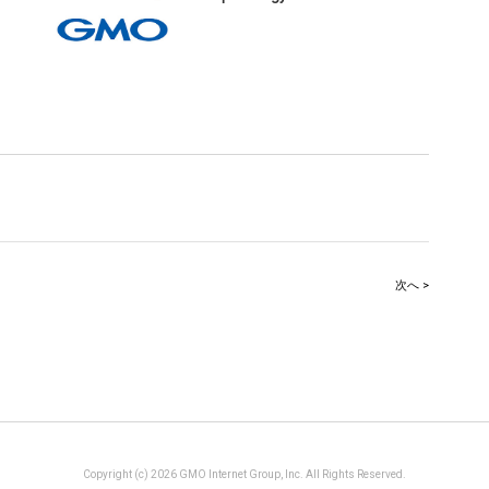
次へ >
Copyright (c) 2026 GMO Internet Group, Inc. All Rights Reserved.