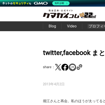
無料診断
Blog
Video
プロフィ
twitter,facebook 
share：
2013年4月2日
堀江さんと再会。私のほうが太ってる