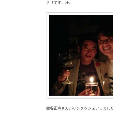
クリです。汗。
熊谷正寿さんがリンクをシェアしまし