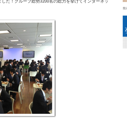
ました！グループ総勢3200名の総力を挙げてインターネッ
熊