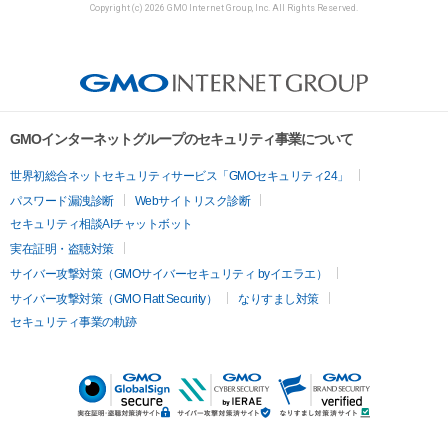
Copyright (c) 2026 GMO Internet Group, Inc. All Rights Reserved.
GMOインターネットグループのセキュリティ事業について
世界初総合ネットセキュリティサービス「GMOセキュリティ24」
パスワード漏洩診断
Webサイトリスク診断
セキュリティ相談AIチャットボット
実在証明・盗聴対策
サイバー攻撃対策（GMOサイバーセキュリティ byイエラエ）
サイバー攻撃対策（GMO Flatt Security）
なりすまし対策
セキュリティ事業の軌跡