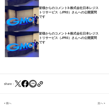
皆様からのコメント3-株式会社日本レジス
トリサービス（JPRS）さんへの公開質問
です
皆様からのコメント4-株式会社日本レジス
トリサービス（JPRS）さんへの公開質問
です
share：
Post
< 前へ
次へ >