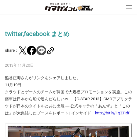
twitter,facebook まとめ
share：
2013年11月20日
熊谷正寿さんがリンクをシェアしました。
11月19日
クラウドとゲームのチームが韓国で大規模プロモーションを実施。この
痛車は日本から船で運んだらしいｗ 【G-STAR 2013】GMOアプリクラ
ウドが日本のタイトルと共に出展 ― 公式キャラの「あんず」と「この
は」が大集結したブースをレポート | インサイド
http://bit.ly/1gZTIdP