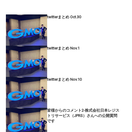
twitterまとめ Oct.30
twitterまとめ Nov.1
twitterまとめ Nov.10
皆様からのコメント2-株式会社日本レジス
トリサービス（JPRS）さんへの公開質問
です