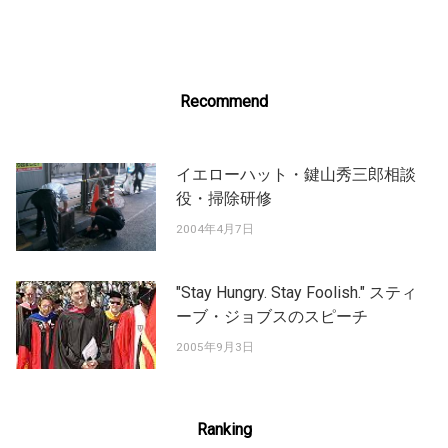
navigation
Recommend
イエローハット・鍵山秀三郎相談
役・掃除研修
2004年4月7日
"Stay Hungry. Stay Foolish." スティ
ーブ・ジョブスのスピーチ
2005年9月3日
Ranking