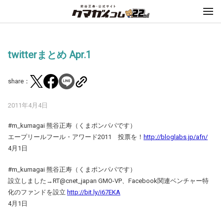
twitterまとめ Apr.1
share：
2011年4月4日
#m_kumagai 熊谷正寿（くまポンパパです）
エープリールフール・アワード2011 投票を！
http://bloglabs.jp/afn/
4月1日
#m_kumagai 熊谷正寿（くまポンパパです）
設立しました→RT@cnet_japan GMO-VP、Facebook関連ベンチャー特
化のファンドを設立
http://bit.ly/i67EKA
4月1日