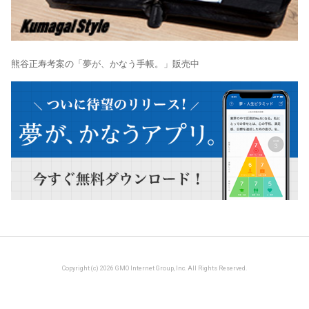
熊谷正寿考案の「夢が、かなう手帳。」販売中
Copyright (c) 2026 GMO Internet Group, Inc. All Rights Reserved.