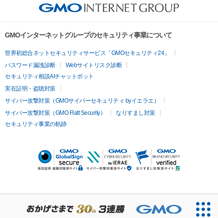
GMOインターネットグループのセキュリティ事業について
世界初総合ネットセキュリティサービス「GMOセキュリティ24」
パスワード漏洩診断
Webサイトリスク診断
セキュリティ相談AIチャットボット
実在証明・盗聴対策
サイバー攻撃対策（GMOサイバーセキュリティ byイエラエ）
サイバー攻撃対策（GMO Flatt Security）
なりすまし対策
セキュリティ事業の軌跡