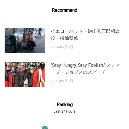
Recommend
イエローハット・鍵山秀三郎相談
役・掃除研修
2004年4月7日
"Stay Hungry. Stay Foolish." スティ
ーブ・ジョブスのスピーチ
2005年9月3日
Ranking
Last 24 Hours