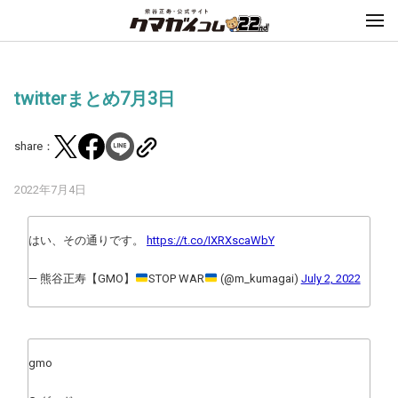
twitterまとめ7月3日
share：
2022年7月4日
はい、その通りです。
https://t.co/IXRXscaWbY
— 熊谷正寿【GMO】
STOP WAR
(@m_kumagai)
July 2, 2022
gmo