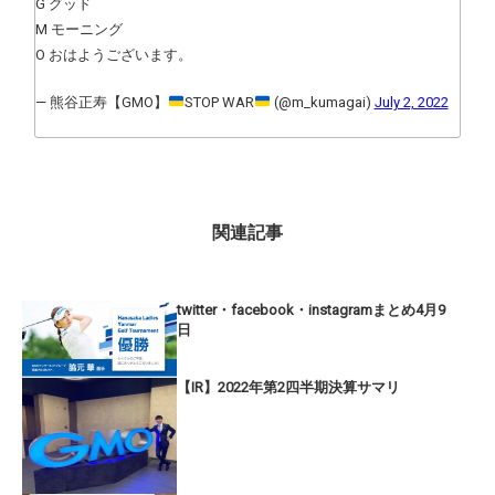
G グッド
M モーニング
O おはようございます。
— 熊谷正寿【GMO】
STOP WAR
(@m_kumagai)
July 2, 2022
関連記事
twitter・facebook・instagramまとめ4月9
日
【IR】2022年第2四半期決算サマリ