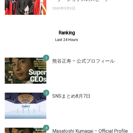
2005年9月3日
Ranking
Last 24 Hours
熊谷正寿 – 公式プロフィール
SNSまとめ8月7日
Masatoshi Kumagai – Official Profile