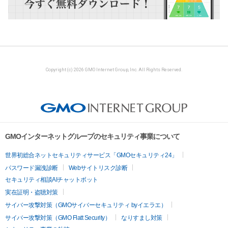
Copyright (c) 2026 GMO Internet Group, Inc. All Rights Reserved.
GMOインターネットグループのセキュリティ事業について
世界初総合ネットセキュリティサービス「GMOセキュリティ24」
パスワード漏洩診断
Webサイトリスク診断
セキュリティ相談AIチャットボット
実在証明・盗聴対策
サイバー攻撃対策（GMOサイバーセキュリティ byイエラエ）
サイバー攻撃対策（GMO Flatt Security）
なりすまし対策