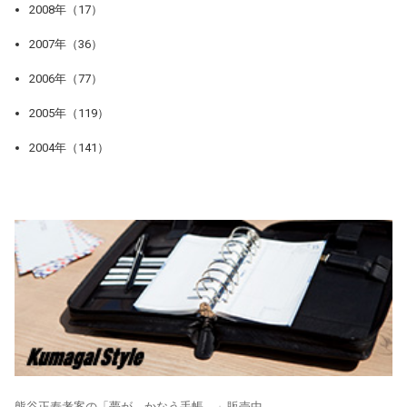
2008年（17）
2007年（36）
2006年（77）
2005年（119）
2004年（141）
熊谷正寿考案の「夢が、かなう手帳。」販売中