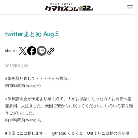
twitterまとめ Aug.5
share：
2010年8月6日
#気を取り直して・・・今から接待。
約13時間前 webから
#決算説明会が予定より早く終了。大変お世話になった方のお通夜へ急
遽参列。大泣きした。天国で安からに眠ってください。いろいろ有り難
うございました。
約13時間前 webから
#次回はニコ動しますー @tnatsu くまくま、Ustよりニコ動の方が盛