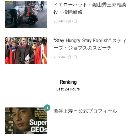
イエローハット・鍵山秀三郎相談
役・掃除研修
2004年4月7日
"Stay Hungry. Stay Foolish." スティ
ーブ・ジョブスのスピーチ
2005年9月3日
Ranking
Last 24 Hours
熊谷正寿 – 公式プロフィール