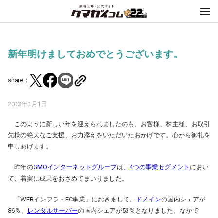
新年明けましておめでとうございます。
share：
2013年1月1日
このように新しい年を迎えられましたのも、お客様、株主様、お取引
先様の絶大なご支援、お力添えをいただいたおかげです。心から御礼を
申しあげます。
昨年の
GMOインターネットグループ
は、
4つの事業セグメント
におい
て、着実に成果をおさめてまいりました。
「WEBインフラ・EC事業」におきまして、
ドメイン
の国内シェアが
86％、
レンタルサーバー
の国内シェアが53％となりました。なかで