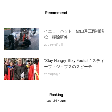
Recommend
イエローハット・鍵山秀三郎相談
役・掃除研修
2004年4月7日
"Stay Hungry. Stay Foolish." スティ
ーブ・ジョブスのスピーチ
2005年9月3日
Ranking
Last 24 Hours