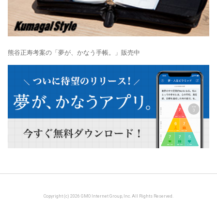
熊谷正寿考案の「夢が、かなう手帳。」販売中
Copyright (c) 2026 GMO Internet Group, Inc. All Rights Reserved.