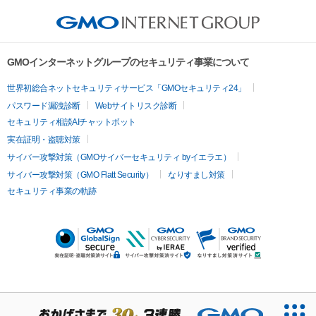
GMOインターネットグループのセキュリティ事業について
世界初総合ネットセキュリティサービス「GMOセキュリティ24」
パスワード漏洩診断
Webサイトリスク診断
セキュリティ相談AIチャットボット
実在証明・盗聴対策
サイバー攻撃対策（GMOサイバーセキュリティ byイエラエ）
サイバー攻撃対策（GMO Flatt Security）
なりすまし対策
セキュリティ事業の軌跡