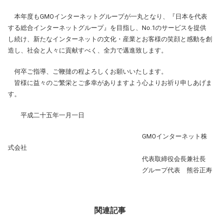
本年度もGMOインターネットグループが一丸となり、『日本を代表
する総合インターネットグループ』を目指し、No.1のサービスを提供
し続け、新たなインターネットの文化・産業とお客様の笑顔と感動を創
造し、社会と人々に貢献すべく、全力で邁進致します。
何卒ご指導、ご鞭撻の程よろしくお願いいたします。
皆様に益々のご繁栄とご多幸がありますよう心よりお祈り申しあげま
す。
平成二十五年一月一日
GMOインターネット株
式会社
代表取締役会長兼社長
グループ代表 熊谷正寿
関連記事