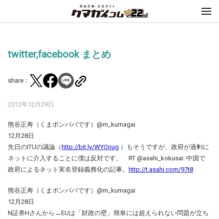
twitter,facebook まとめ
share：
2012年12月29日
熊谷正寿（くまポンパパです）@m_kumagai
12月28日
先日のITUの議論（
http://bit.ly/WYOnug
）もそうですが、政府が過剰に
ネットに介入することに僕は反対です。 RT @asahi_kokusai: 中国で
政府によるネット実名登録義務化の記事。
http://t.asahi.com/97t8
熊谷正寿（くまポンパパです）@m_kumagai
12月28日
N証券Hさんから→EUは「財政の壁」簡単には超えられない問題が立ち