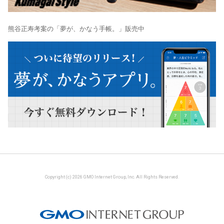
熊谷正寿考案の「夢が、かなう手帳。」販売中
Copyright (c) 2026 GMO Internet Group, Inc. All Rights Reserved.