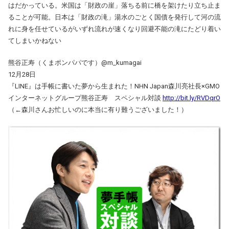
はだかっている。米国は「財政の崖」落ちる前に橋を架けたり立ち止ま
ることが可能。日本は「財政の滝」湯水のごとく国債を発行して河の流
れに身を任せているがいずれ流れが速くなり回避不能の滝にたどり着い
てしまいかねない
熊谷正寿（くまポンパパです）@m_kumagai
12月28日
『LINE』は手帳に書いた夢から生まれた！NHN Japan森川亮社長×GMO
インターネットグループ熊谷正寿 スペシャル対談
http://bit.ly/RVDqrO
（←森川さんお忙しいのに本当に有り難うございました！）