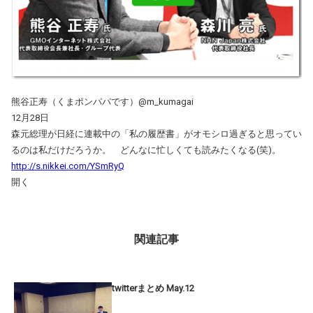
熊谷正寿（くまポンパパです）@m_kumagai
12月28日
森元総理が日経に連載中の「私の履歴書」がオモシロ過ぎると思ってい
るのは私だけだろうか。 どんなに忙しくても読みたくなる(笑)。
http://s.nikkei.com/YSmRyQ
開く
関連記事
twitterまとめ May.12