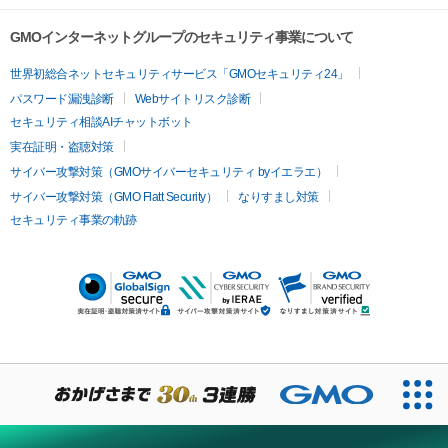
GMOインターネットグループのセキュリティ事業について
世界初総合ネットセキュリティサービス「GMOセキュリティ24」
パスワード漏洩診断
Webサイトリスク診断
セキュリティ相談AIチャットボット
実在証明・盗聴対策
サイバー攻撃対策（GMOサイバーセキュリティ byイエラエ）
サイバー攻撃対策（GMO Flatt Security）
なりすまし対策
セキュリティ事業の軌跡