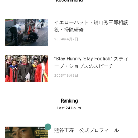
イエローハット・鍵山秀三郎相談
役・掃除研修
2004年4月7日
"Stay Hungry. Stay Foolish." スティ
ーブ・ジョブスのスピーチ
2005年9月3日
Ranking
Last 24 Hours
熊谷正寿 – 公式プロフィール