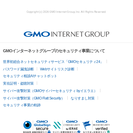
Copyright (c) 2026 GMO Internet Group, Inc. All Rights Reserved.
GMOインターネットグループのセキュリティ事業について
世界初総合ネットセキュリティサービス「GMOセキュリティ24」
パスワード漏洩診断
Webサイトリスク診断
セキュリティ相談AIチャットボット
実在証明・盗聴対策
サイバー攻撃対策（GMOサイバーセキュリティ byイエラエ）
サイバー攻撃対策（GMO Flatt Security）
なりすまし対策
セキュリティ事業の軌跡