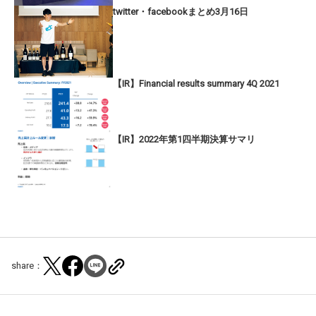
twitter・facebookまとめ3月16日
【IR】Financial results summary 4Q 2021
【IR】2022年第1四半期決算サマリ
share：