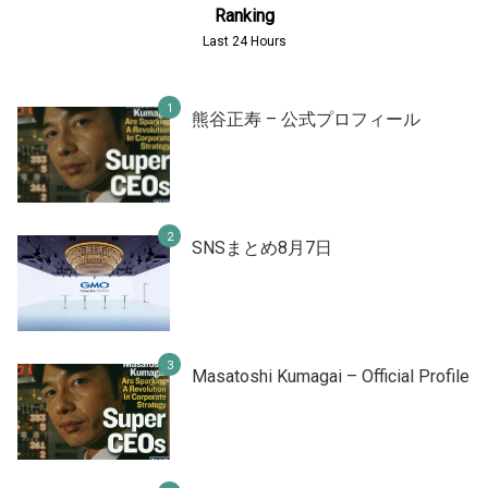
Ranking
Last 24 Hours
熊谷正寿 – 公式プロフィール
SNSまとめ8月7日
Masatoshi Kumagai – Official Profile