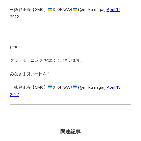
— 熊谷正寿【GMO】
STOP WAR
(@m_kumagai)
April 14,
2022
gmo
グッドモーニング おはようございます。
みなさま良い一日を！
— 熊谷正寿【GMO】
STOP WAR
(@m_kumagai)
April 13,
2022
関連記事