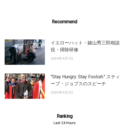
Recommend
イエローハット・鍵山秀三郎相談
役・掃除研修
2004年4月7日
"Stay Hungry. Stay Foolish." スティ
ーブ・ジョブスのスピーチ
2005年9月3日
Ranking
Last 24 Hours