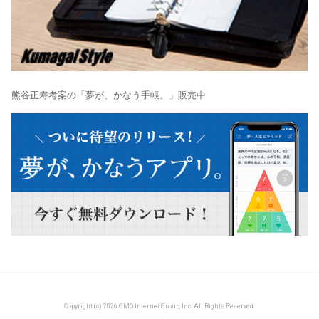
熊谷正寿考案の「夢が、かなう手帳。」販売中
Copyright (c) 2026 GMO Internet Group, Inc. All Rights Reserved.