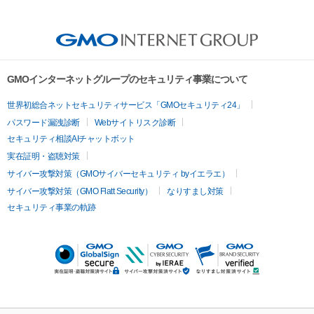
GMOインターネットグループのセキュリティ事業について
世界初総合ネットセキュリティサービス「GMOセキュリティ24」
パスワード漏洩診断
Webサイトリスク診断
セキュリティ相談AIチャットボット
実在証明・盗聴対策
サイバー攻撃対策（GMOサイバーセキュリティ byイエラエ）
サイバー攻撃対策（GMO Flatt Security）
なりすまし対策
セキュリティ事業の軌跡