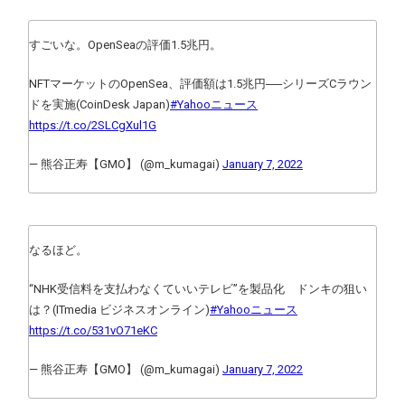
すごいな。OpenSeaの評価1.5兆円。
NFTマーケットのOpenSea、評価額は1.5兆円──シリーズCラウン
ドを実施(CoinDesk Japan)
#Yahooニュース
https://t.co/2SLCgXul1G
— 熊谷正寿【GMO】 (@m_kumagai)
January 7, 2022
なるほど。
“NHK受信料を支払わなくていいテレビ”を製品化 ドンキの狙い
は？(ITmedia ビジネスオンライン)
#Yahooニュース
https://t.co/531vO71eKC
— 熊谷正寿【GMO】 (@m_kumagai)
January 7, 2022