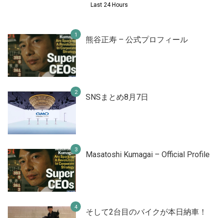
Last 24 Hours
熊谷正寿 – 公式プロフィール
SNSまとめ8月7日
Masatoshi Kumagai – Official Profile
そして2台目のバイクが本日納車！