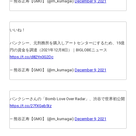
— 熊谷正寿【GMO】 (@m_kumagai)
December 9, 2021
いいね！
バンクシー、元刑務所を購入しアートセンターにするため、15億
円の資金を調達（2021年12月8日）｜BIGLOBEニュース
https://t.co/d82Yn0G2Dc
— 熊谷正寿【GMO】 (@m_kumagai)
December 9, 2021
バンクシーさんの「Bomb Love Over Radar」、渋谷で世界初公開
https://t.co/27fXGeb5tz
— 熊谷正寿【GMO】 (@m_kumagai)
December 9, 2021