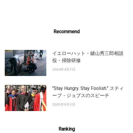
navigation
Recommend
イエローハット・鍵山秀三郎相談
役・掃除研修
2004年4月7日
"Stay Hungry. Stay Foolish." スティ
ーブ・ジョブスのスピーチ
2005年9月3日
Ranking