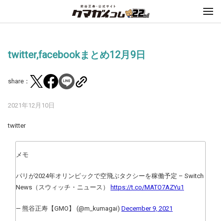
twitter,facebookまとめ12月9日
share：
2021年12月10日
twitter
メモ
パリが2024年オリンピックで空飛ぶタクシーを稼働予定 – Switch
News（スウィッチ・ニュース）
https://t.co/MATO7AZYu1
— 熊谷正寿【GMO】 (@m_kumagai)
December 9, 2021