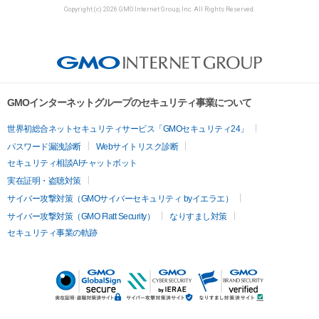
Copyright (c) 2026 GMO Internet Group, Inc. All Rights Reserved.
GMOインターネットグループのセキュリティ事業について
世界初総合ネットセキュリティサービス「GMOセキュリティ24」
パスワード漏洩診断
Webサイトリスク診断
セキュリティ相談AIチャットボット
実在証明・盗聴対策
サイバー攻撃対策（GMOサイバーセキュリティ byイエラエ）
サイバー攻撃対策（GMO Flatt Security）
なりすまし対策
セキュリティ事業の軌跡