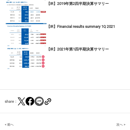
【IR】2019年第2四半期決算サマリー
【IR】Financial results summary 1Q 2021
【IR】2021年第1四半期決算サマリー
share：
Post
< 前へ
次へ >