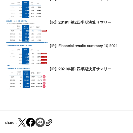
【IR】2019年第2四半期決算サマリー
【IR】Financial results summary 1Q 2021
【IR】2021年第1四半期決算サマリー
share：