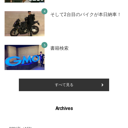
そして2台目のバイクが本日納車！
書籍検索
すべて見る
Archives