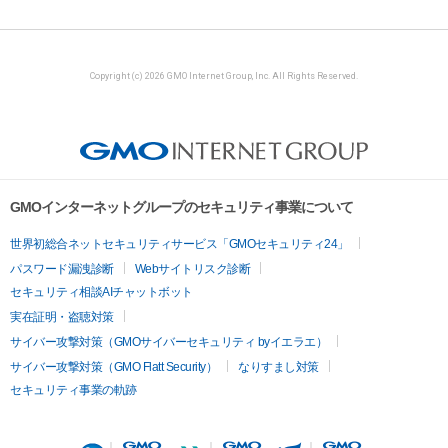
Copyright (c) 2026 GMO Internet Group, Inc. All Rights Reserved.
GMOインターネットグループのセキュリティ事業について
世界初総合ネットセキュリティサービス「GMOセキュリティ24」
パスワード漏洩診断
Webサイトリスク診断
セキュリティ相談AIチャットボット
実在証明・盗聴対策
サイバー攻撃対策（GMOサイバーセキュリティ byイエラエ）
サイバー攻撃対策（GMO Flatt Security）
なりすまし対策
セキュリティ事業の軌跡