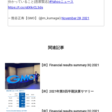
分かっていること(忽那賢志)
#Yahooニュース
https://t.co/qEKkrCL3ds
— 熊谷正寿【GMO】 (@m_kumagai)
November 28, 2021
関連記事
【IR】Financial results summary 3Q 2021
【IR】2021年第3四半期決算サマリー
【IR】Financial results summary 2Q 2021