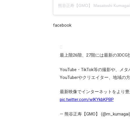
facebook
最上階26階、27階には最新の3D
YouTube・TikTok等の撮影
YouTuberやクリエイター、地域
最新映像でインターネットをより豊
pic.twitter.com/wIKYkbKPBP
— 熊谷正寿【GMO】 (@m_kumagai