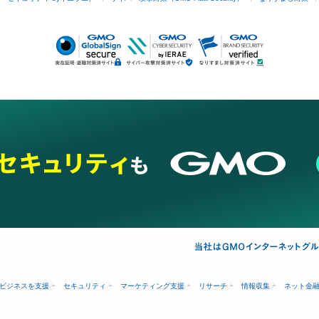
ビジネスを支援
セキュリティ
マーケティング支援
リサーチ
情報収集
ネット金