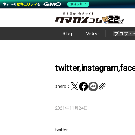
無料診断
Blog
Video
プロフィ
twitter,instagram
share：
2021年11月24日
twitter