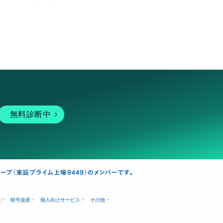
無料診断中
融
暗号資産
個人向けサービス
その他