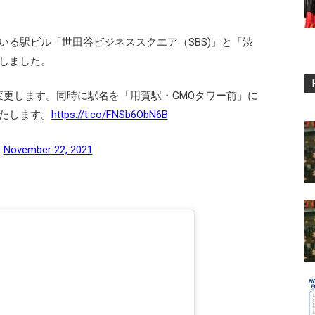
いる駅ビル「世田谷ビジネススクエア（SBS)」と「渋
しました。
」へ変更します。同時に駅名を「用賀駅・GMOタワー前」に
たします。
https://t.co/FNSb6ObN6B
)
November 22, 2021