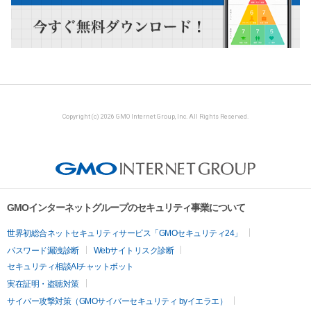
Copyright (c) 2026 GMO Internet Group, Inc. All Rights Reserved.
GMOインターネットグループのセキュリティ事業について
世界初総合ネットセキュリティサービス「GMOセキュリティ24」
パスワード漏洩診断
Webサイトリスク診断
セキュリティ相談AIチャットボット
実在証明・盗聴対策
サイバー攻撃対策（GMOサイバーセキュリティ byイエラエ）