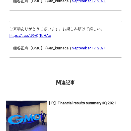
— 熊谷正寿【GMO】 (@m_kumagai)
September 17, 2021
ご来場ありがとうございます。お楽しみ頂けて嬉しい。
https://t.co/U9vQIToHAo
— 熊谷正寿【GMO】 (@m_kumagai)
September 17, 2021
関連記事
【IR】Financial results summary 3Q 2021