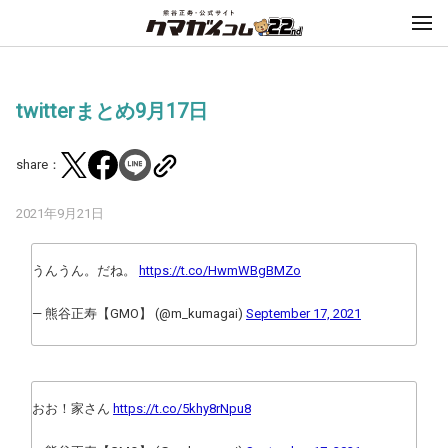
twitterまとめ9月17日
share：
2021年9月21日
うんうん。だね。
https://t.co/HwmWBgBMZo
— 熊谷正寿【GMO】 (@m_kumagai)
September 17, 2021
おお！家さん
https://t.co/5khy8rNpu8