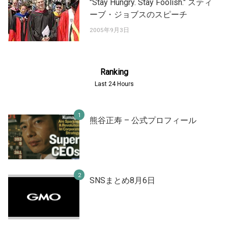
"Stay Hungry. Stay Foolish." スティ
ーブ・ジョブスのスピーチ
2005年9月3日
Ranking
Last 24 Hours
熊谷正寿 – 公式プロフィール
SNSまとめ8月6日