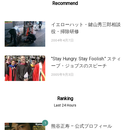
Recommend
イエローハット・鍵山秀三郎相談
役・掃除研修
2004年4月7日
"Stay Hungry. Stay Foolish." スティ
ーブ・ジョブスのスピーチ
2005年9月3日
Ranking
Last 24 Hours
熊谷正寿 – 公式プロフィール