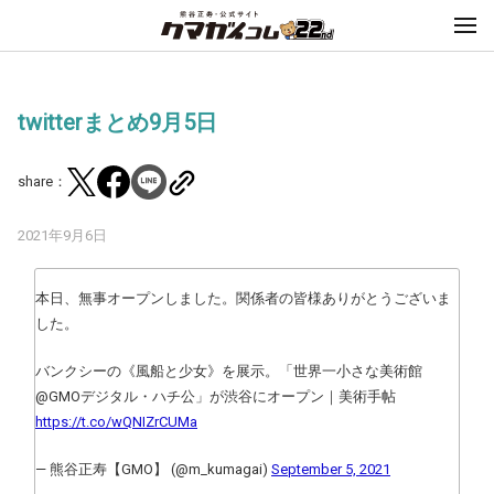
twitterまとめ9月5日
share：
2021年9月6日
本日、無事オープンしました。関係者の皆様ありがとうございま
した。
バンクシーの《風船と少女》を展示。「世界一小さな美術館
@GMOデジタル・ハチ公」が渋谷にオープン｜美術手帖
https://t.co/wQNIZrCUMa
— 熊谷正寿【GMO】 (@m_kumagai)
September 5, 2021