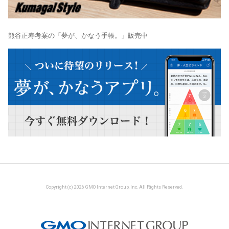
熊谷正寿考案の「夢が、かなう手帳。」販売中
Copyright (c) 2026 GMO Internet Group, Inc. All Rights Reserved.