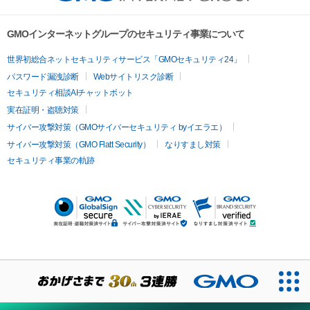
GMOインターネットグループのセキュリティ事業について
世界初総合ネットセキュリティサービス「GMOセキュリティ24」
パスワード漏洩診断
Webサイトリスク診断
セキュリティ相談AIチャットボット
実在証明・盗聴対策
サイバー攻撃対策（GMOサイバーセキュリティ byイエラエ）
サイバー攻撃対策（GMO Flatt Security）
なりすまし対策
セキュリティ事業の軌跡