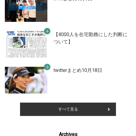
【4000人を在宅勤務にした判断に
ついて】
twitterまとめ10月18日
すべて見る
Archives