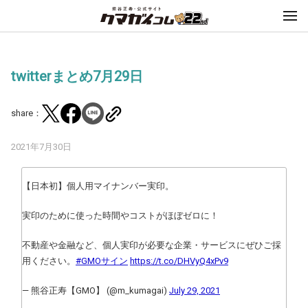
twitterまとめ7月29日
share：
2021年7月30日
【日本初】個人用マイナンバー実印。
実印のために使った時間やコストがほぼゼロに！
不動産や金融など、個人実印が必要な企業・サービスにぜひご採
用ください。
#GMOサイン
https://t.co/DHVyQ4xPv9
— 熊谷正寿【GMO】 (@m_kumagai)
July 29, 2021