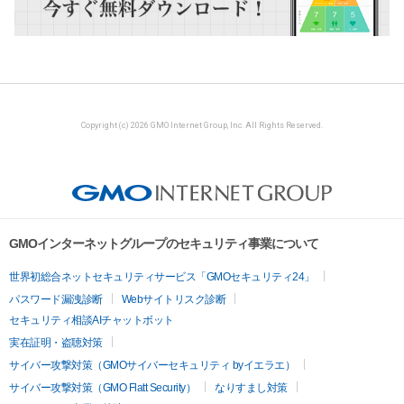
Copyright (c) 2026 GMO Internet Group, Inc. All Rights Reserved.
GMOインターネットグループのセキュリティ事業について
世界初総合ネットセキュリティサービス「GMOセキュリティ24」
パスワード漏洩診断
Webサイトリスク診断
セキュリティ相談AIチャットボット
実在証明・盗聴対策
サイバー攻撃対策（GMOサイバーセキュリティ byイエラエ）
サイバー攻撃対策（GMO Flatt Security）
なりすまし対策