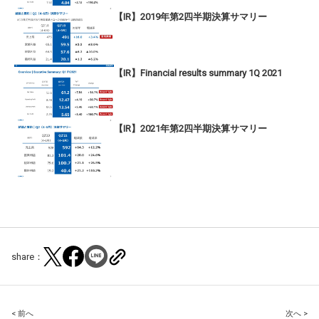
【IR】2019年第2四半期決算サマリー
【IR】Financial results summary 1Q 2021
【IR】2021年第2四半期決算サマリー
share：
Post
< 前へ
次へ >