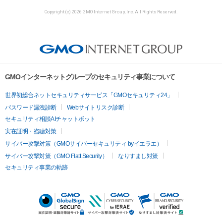
Copyright (c) 2026 GMO Internet Group, Inc. All Rights Reserved.
GMOインターネットグループのセキュリティ事業について
世界初総合ネットセキュリティサービス「GMOセキュリティ24」
パスワード漏洩診断
Webサイトリスク診断
セキュリティ相談AIチャットボット
実在証明・盗聴対策
サイバー攻撃対策（GMOサイバーセキュリティ byイエラエ）
サイバー攻撃対策（GMO Flatt Security）
なりすまし対策
セキュリティ事業の軌跡