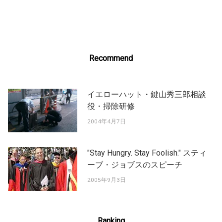
navigation
Recommend
イエローハット・鍵山秀三郎相談
役・掃除研修
2004年4月7日
"Stay Hungry. Stay Foolish." スティ
ーブ・ジョブスのスピーチ
2005年9月3日
Ranking