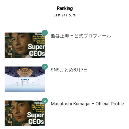
Ranking
Last 24 Hours
熊谷正寿 – 公式プロフィール
SNSまとめ8月7日
Masatoshi Kumagai – Official Profile