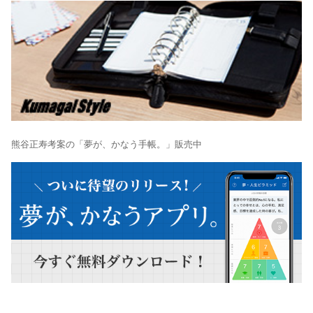
熊谷正寿考案の「夢が、かなう手帳。」販売中