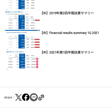
【IR】2019年第2四半期決算サマリー
【IR】Financial results summary 1Q 2021
【IR】2021年第1四半期決算サマリー
share：