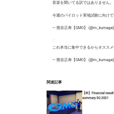
音楽を聞いてる訳ではありません。
今週のパイロット実地試験に向けて
— 熊谷正寿【GMO】 (@m_kumagai
これ本当に集中できるからオススメ
— 熊谷正寿【GMO】 (@m_kumagai
関連記事
【IR】Financial result
summary 3Q 2021