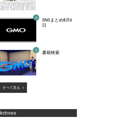
SNSまとめ8月6
日
書籍検索
すべて見る
Archives