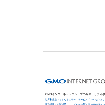
GMOインターネットグループのセキュリティ
世界初総合ネットセキュリティサービス「GMOセキュリ
実在証明・盗聴対策
サイバー攻撃対策（GMOサイバ