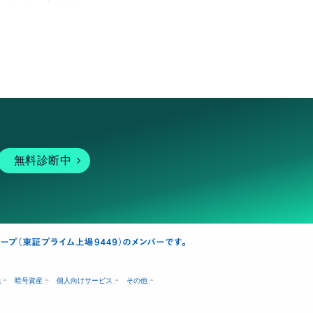
無料診断中
融
暗号資産
個人向けサービス
その他