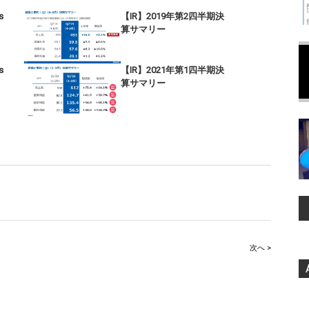
s
【IR】2019年第2四半期決
算サマリー
s
【IR】2021年第1四半期決
算サマリー
次へ >