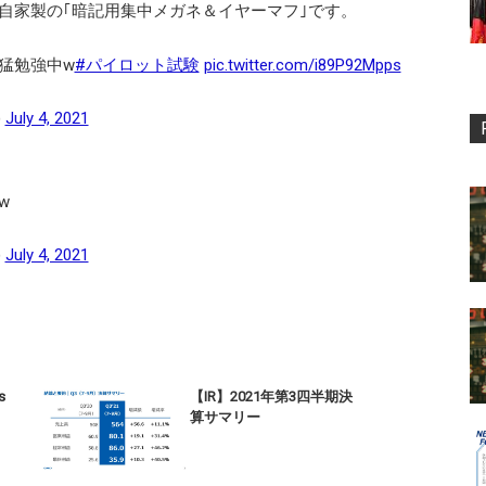
自家製の｢暗記用集中メガネ＆イヤーマフ｣です。
猛勉強中w
#パイロット試験
pic.twitter.com/i89P92Mpps
)
July 4, 2021
w
)
July 4, 2021
s
【IR】2021年第3四半期決
算サマリー