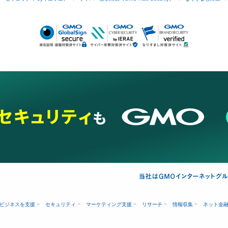
ビジネスを支援
セキュリティ
マーケティング支援
リサーチ
情報収集
ネット金