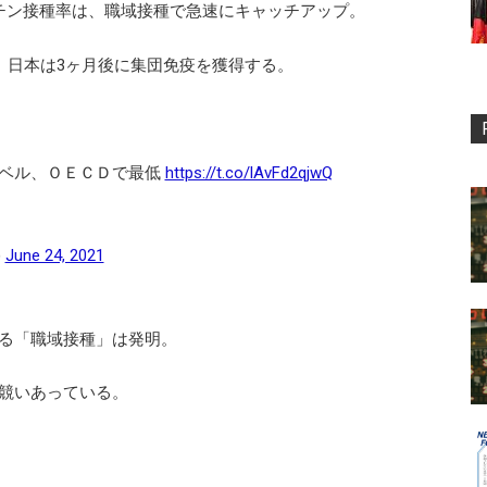
クチン接種率は、職域接種で急速にキャッチアップ。
、日本は3ヶ月後に集団免疫を獲得する。
ベル、ＯＥＣＤで最低
https://t.co/lAvFd2qjwQ
)
June 24, 2021
る「職域接種」は発明。
競いあっている。