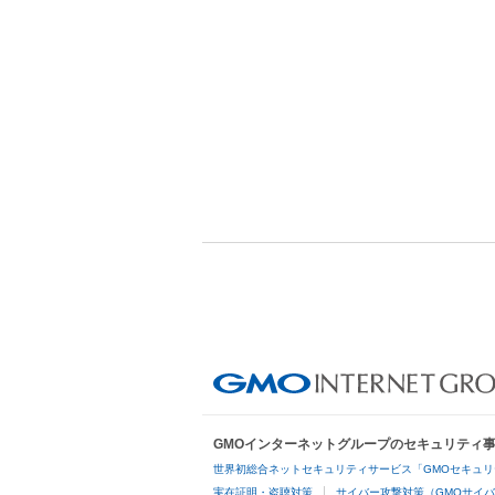
GMOインターネットグループのセキュリティ
世界初総合ネットセキュリティサービス「GMOセキュリ
実在証明・盗聴対策
サイバー攻撃対策（GMOサイバ