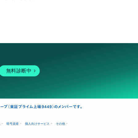
無料診断中
融
暗号資産
個人向けサービス
その他