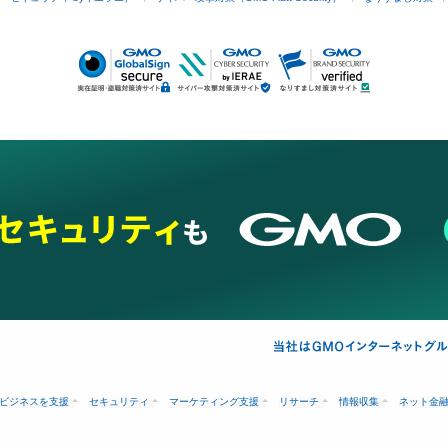
ビジネスを支援
セキュリティ
マーケティング支援
リサーチ
情報収集
ネット金