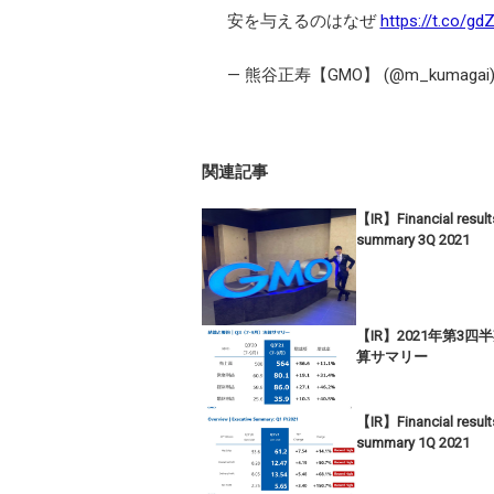
安を与えるのはなぜ
https://t.co/g
— 熊谷正寿【GMO】 (@m_kumagai
関連記事
【IR】Financial result
summary 3Q 2021
【IR】2021年第3四
算サマリー
【IR】Financial result
summary 1Q 2021