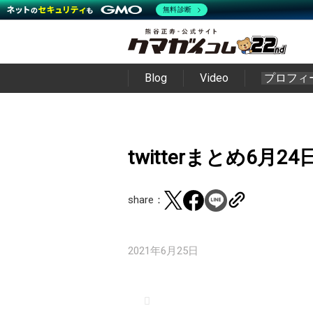
無料診断
Blog
Video
プロフィ
twitterまとめ6月24
share：
2021年6月25日