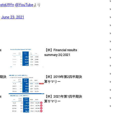
dZqtqU9Yn
@YouTube
より
)
June 23, 2021
s
【IR】Financial results
summary 2Q 2021
半期決
【IR】2019年第2四半期決
算サマリー
s
【IR】2021年第1四半期決
算サマリー