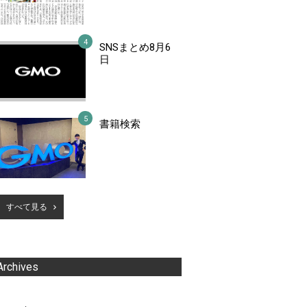
SNSまとめ8月6
日
書籍検索
すべて見る
Archives