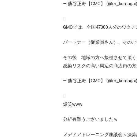
— 熊谷正寿【GMO】 (@m_kumagai
GMOでは、全国47000人分のワク
パートナー（従業員さん）、そのご
その後、地域の方へ接種させて頂く
感染リスクの高い周辺の商店街の方
— 熊谷正寿【GMO】 (@m_kumagai
爆笑www
分析有難うございましたｗ
メディアトレーニング座談会＜決算