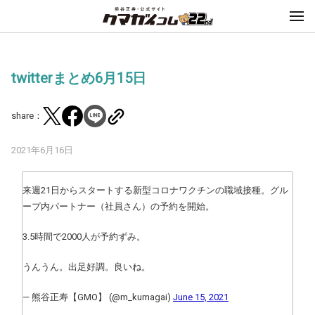
twitterまとめ6月15日
share：
2021年6月16日
来週21日からスタートする新型コロナワクチンの職域接種。グル
ープ内パートナー（社員さん）の予約を開始。
3.5時間で2000人が予約ずみ。
うんうん。出足好調。良いね。
— 熊谷正寿【GMO】 (@m_kumagai)
June 15, 2021