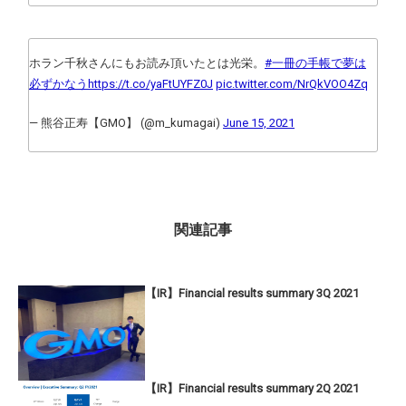
ホラン千秋さんにもお読み頂いたとは光栄。
#一冊の手帳で夢は
必ずかなう
https://t.co/yaFtUYFZ0J
pic.twitter.com/NrQkVOO4Zq
— 熊谷正寿【GMO】 (@m_kumagai)
June 15, 2021
関連記事
【IR】Financial results summary 3Q 2021
【IR】Financial results summary 2Q 2021