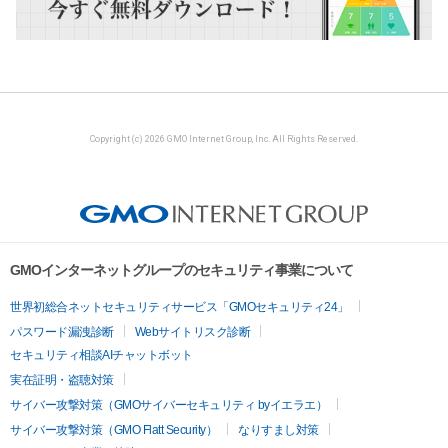
Copyright (c) 2026 GMO Internet Group, Inc. All Rights Reserved.
GMOインターネットグループのセキュリティ事業について
世界初総合ネットセキュリティサービス「GMOセキュリティ24」
パスワード漏洩診断
Webサイトリスク診断
セキュリティ相談AIチャットボット
実在証明・盗聴対策
サイバー攻撃対策（GMOサイバーセキュリティ byイエラエ）
サイバー攻撃対策（GMO Flatt Security）
なりすまし対策