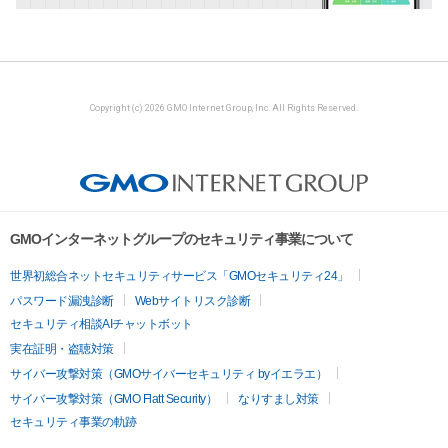
Copyright (c) 2026 GMO Internet Group, Inc. All Rights Reserved.
GMOインターネットグループのセキュリティ事業について
世界初総合ネットセキュリティサービス「GMOセキュリティ24」
パスワード漏洩診断
Webサイトリスク診断
セキュリティ相談AIチャットボット
実在証明・盗聴対策
サイバー攻撃対策（GMOサイバーセキュリティ byイエラエ）
サイバー攻撃対策（GMO Flatt Security）
なりすまし対策
セキュリティ事業の軌跡