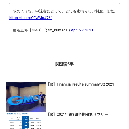
（僕のような）中退者にとって、とても素晴らしい制度。拡散。
https://t.co/sC0WMpJ76f
— 熊谷正寿【GMO】 (@m_kumagai)
April 27, 2021
関連記事
【IR】Financial results summary 3Q 2021
【IR】2021年第3四半期決算サマリー