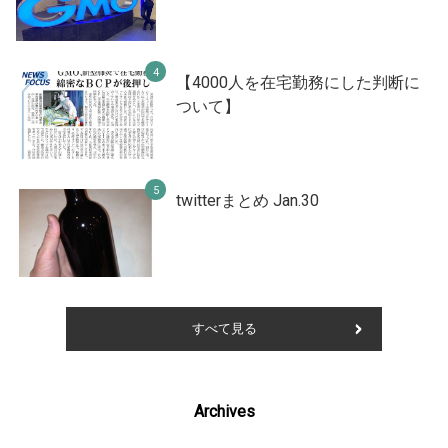
【4000人を在宅勤務にした判断に
ついて】
twitterまとめ Jan.30
すべて見る
Archives