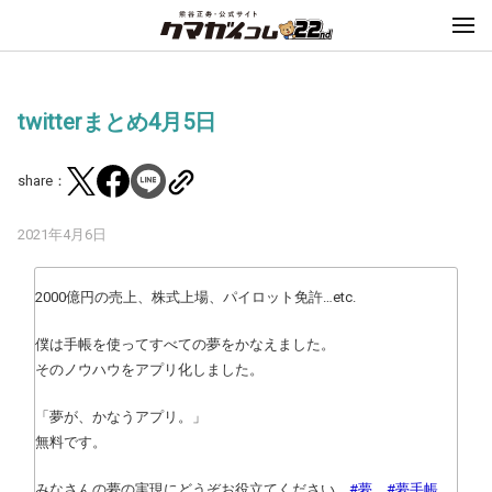
twitterまとめ4月5日
share：
2021年4月6日
2000億円の売上、株式上場、パイロット免許…etc.
僕は手帳を使ってすべての夢をかなえました。
そのノウハウをアプリ化しました。
「夢が、かなうアプリ。」
無料です。
みなさんの夢の実現にどうぞお役立てください。
#夢
#夢手帳