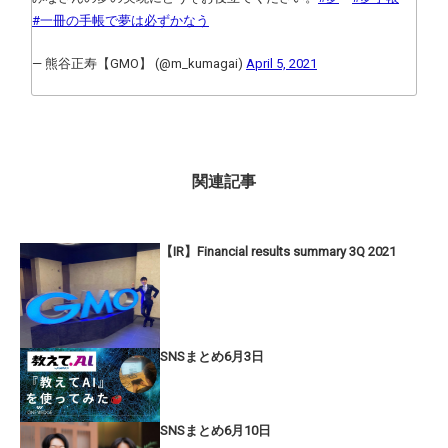
#一冊の手帳で夢は必ずかなう
— 熊谷正寿【GMO】 (@m_kumagai)
April 5, 2021
関連記事
【IR】Financial results summary 3Q 2021
SNSまとめ6月3日
SNSまとめ6月10日