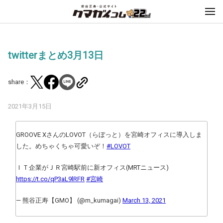
twitterまとめ3月13日
share：
2021年3月15日
GROOVE XさんのLOVOT（らぼっと）を宮崎オフィスに導入しま
した。めちゃくちゃ可愛いぞ！
#LOVOT
ＩＴ企業がＪＲ宮崎駅前に新オフィス(MRTニュース)
https://t.co/qP3aL9lRFR
#宮崎
— 熊谷正寿【GMO】 (@m_kumagai)
March 13, 2021