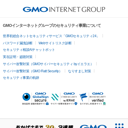
GMOインターネットグループのセキュリティ事業について
世界初総合ネットセキュリティサービス「GMOセキュリティ24」
パスワード漏洩診断
Webサイトリスク診断
セキュリティ相談AIチャットボット
実在証明・盗聴対策
サイバー攻撃対策（GMOサイバーセキュリティ byイエラエ）
サイバー攻撃対策（GMO Flatt Security）
なりすまし対策
セキュリティ事業の軌跡