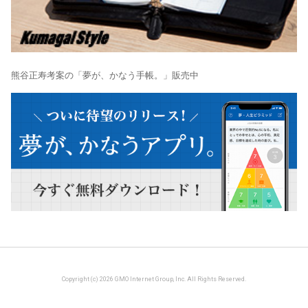
熊谷正寿考案の「夢が、かなう手帳。」販売中
Copyright (c) 2026 GMO Internet Group, Inc. All Rights Reserved.