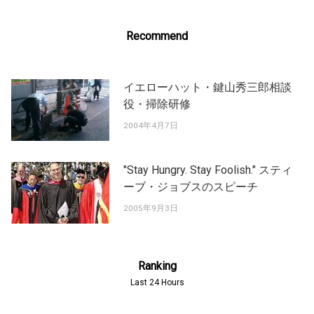
Recommend
イエローハット・鍵山秀三郎相談
役・掃除研修
2004年4月7日
"Stay Hungry. Stay Foolish." スティ
ーブ・ジョブスのスピーチ
2005年9月3日
Ranking
Last 24 Hours