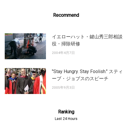
Recommend
イエローハット・鍵山秀三郎相談
役・掃除研修
2004年4月7日
"Stay Hungry. Stay Foolish." スティ
ーブ・ジョブスのスピーチ
2005年9月3日
Ranking
Last 24 Hours