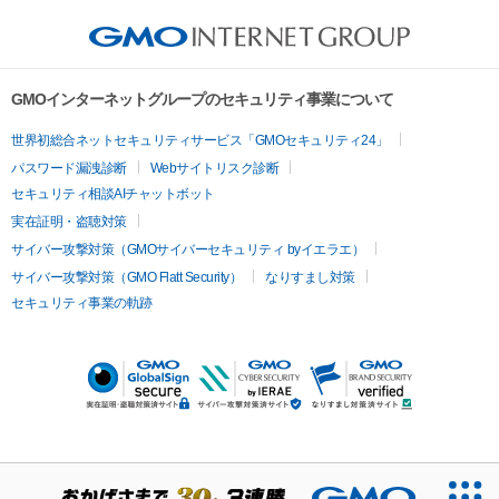
GMOインターネットグループのセキュリティ事業について
世界初総合ネットセキュリティサービス「GMOセキュリティ24」
パスワード漏洩診断
Webサイトリスク診断
セキュリティ相談AIチャットボット
実在証明・盗聴対策
サイバー攻撃対策（GMOサイバーセキュリティ byイエラエ）
サイバー攻撃対策（GMO Flatt Security）
なりすまし対策
セキュリティ事業の軌跡