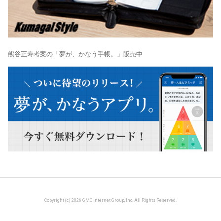
熊谷正寿考案の「夢が、かなう手帳。」販売中
Copyright (c) 2026 GMO Internet Group, Inc. All Rights Reserved.