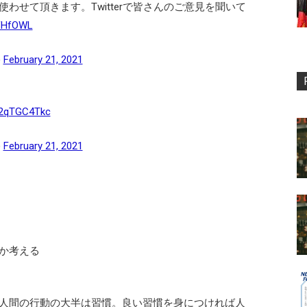
わせて頂きます。Twitterで皆さんのご意見を聞いて
AfHfOWL
)
February 21, 2021
/v2qTGC4Tkc
)
February 21, 2021
か考える
人間の行動の大半は習慣。良い習慣を身につければ人