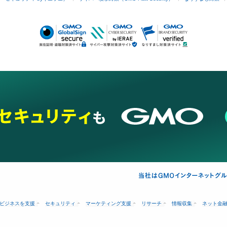
ビジネスを支援
セキュリティ
マーケティング支援
リサーチ
情報収集
ネット金