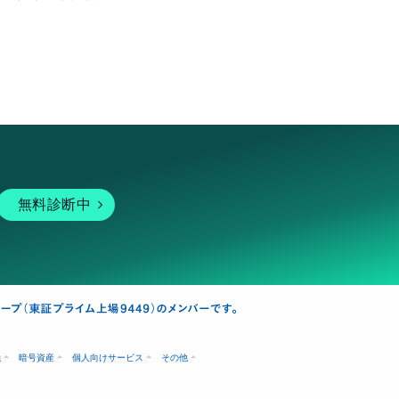
無料診断中
融
暗号資産
個人向けサービス
その他