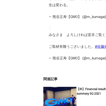
生は変わる。
— 熊谷正寿【GMO】 (@m_kumagai
みなさま よろしければ是非ご覧く
ご取材有難うございました。
#佐藤
— 熊谷正寿【GMO】 (@m_kumagai
関連記事
【IR】Financial result
summary 3Q 2021