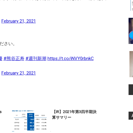
)
February 21, 2021
ださい。
優
#熊谷正寿
#週刊新潮
https://t.co/iNVY0rbnkC
)
February 21, 2021
s
【IR】2021年第3四半期決
算サマリー