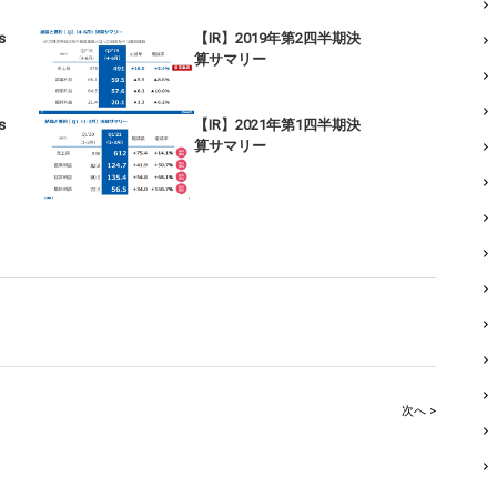
s
【IR】2019年第2四半期決
算サマリー
s
【IR】2021年第1四半期決
算サマリー
次へ >