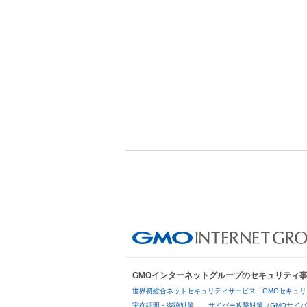
GMOインターネットグループのセキュリティ
世界初総合ネットセキュリティサービス「GMOセキュリ
実在証明・盗聴対策
サイバー攻撃対策（GMOサイバ