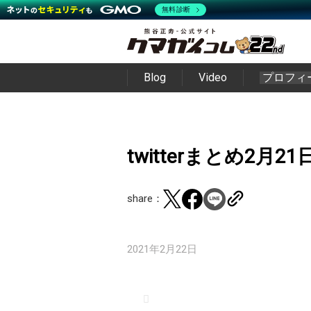
無料診断
Blog
Video
プロフィ
twitterまとめ2月21
share：
2021年2月22日