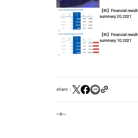
【IR】Financial result
summary 2Q 2021
【IR】Financial result
summary 1Q 2021
share：
< 前へ
Post
navigation